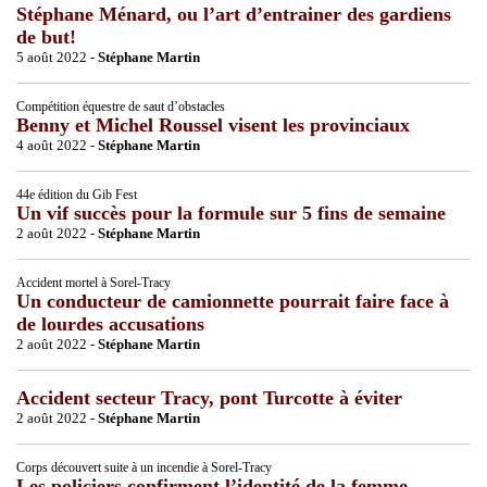
Stéphane Ménard, ou l’art d’entrainer des gardiens
de but!
5 août 2022 -
Stéphane Martin
Compétition équestre de saut d’obstacles
Benny et Michel Roussel visent les provinciaux
4 août 2022 -
Stéphane Martin
44e édition du Gib Fest
Un vif succès pour la formule sur 5 fins de semaine
2 août 2022 -
Stéphane Martin
Accident mortel à Sorel-Tracy
Un conducteur de camionnette pourrait faire face à
de lourdes accusations
2 août 2022 -
Stéphane Martin
Accident secteur Tracy, pont Turcotte à éviter
2 août 2022 -
Stéphane Martin
Corps découvert suite à un incendie à Sorel-Tracy
Les policiers confirment l’identité de la femme