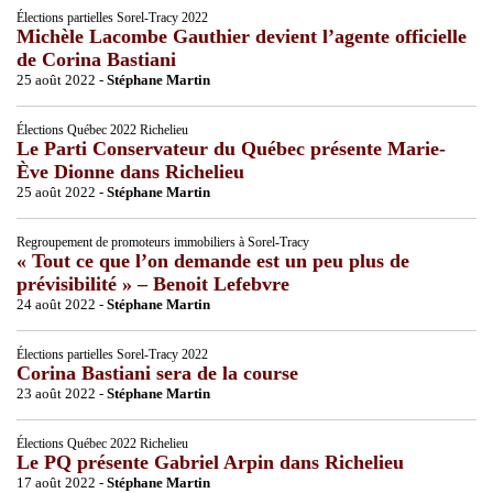
Élections partielles Sorel-Tracy 2022
Michèle Lacombe Gauthier devient l’agente officielle
de Corina Bastiani
25 août 2022 -
Stéphane Martin
Élections Québec 2022 Richelieu
Le Parti Conservateur du Québec présente Marie-
Ève Dionne dans Richelieu
25 août 2022 -
Stéphane Martin
Regroupement de promoteurs immobiliers à Sorel-Tracy
« Tout ce que l’on demande est un peu plus de
prévisibilité » – Benoit Lefebvre
24 août 2022 -
Stéphane Martin
Élections partielles Sorel-Tracy 2022
Corina Bastiani sera de la course
23 août 2022 -
Stéphane Martin
Élections Québec 2022 Richelieu
Le PQ présente Gabriel Arpin dans Richelieu
17 août 2022 -
Stéphane Martin