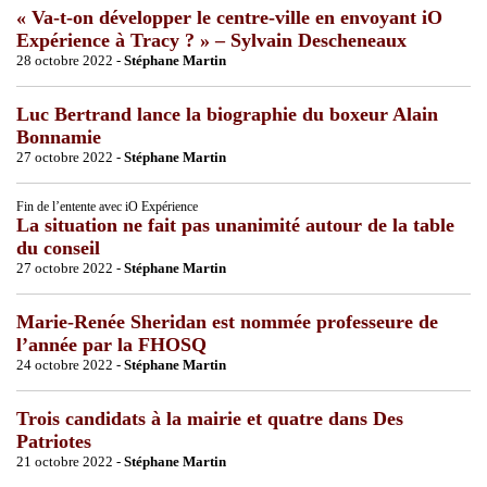
« Va-t-on développer le centre-ville en envoyant iO
Expérience à Tracy ? » – Sylvain Descheneaux
28 octobre 2022 -
Stéphane Martin
Luc Bertrand lance la biographie du boxeur Alain
Bonnamie
27 octobre 2022 -
Stéphane Martin
Fin de l’entente avec iO Expérience
La situation ne fait pas unanimité autour de la table
du conseil
27 octobre 2022 -
Stéphane Martin
Marie-Renée Sheridan est nommée professeure de
l’année par la FHOSQ
24 octobre 2022 -
Stéphane Martin
Trois candidats à la mairie et quatre dans Des
Patriotes
21 octobre 2022 -
Stéphane Martin