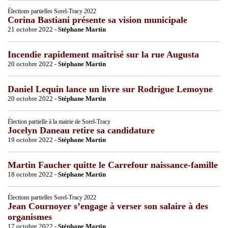
Élections partielles Sorel-Tracy 2022
Corina Bastiani présente sa vision municipale
21 octobre 2022 -
Stéphane Martin
Incendie rapidement maîtrisé sur la rue Augusta
20 octobre 2022 -
Stéphane Martin
Daniel Lequin lance un livre sur Rodrigue Lemoyne
20 octobre 2022 -
Stéphane Martin
Élection partielle à la mairie de Sorel-Tracy
Jocelyn Daneau retire sa candidature
19 octobre 2022 -
Stéphane Martin
Martin Faucher quitte le Carrefour naissance-famille
18 octobre 2022 -
Stéphane Martin
Élections partielles Sorel-Tracy 2022
Jean Cournoyer s’engage à verser son salaire à des
organismes
17 octobre 2022 -
Stéphane Martin