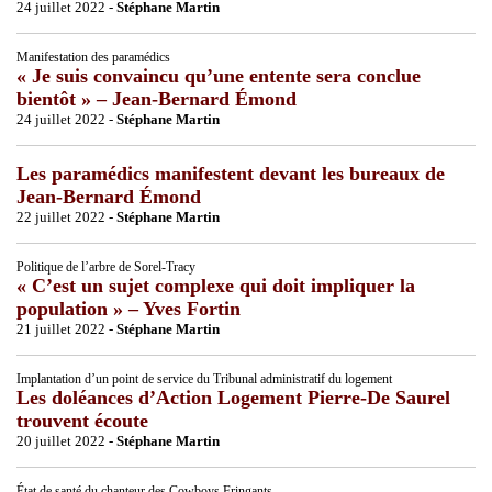
24 juillet 2022 -
Stéphane Martin
Manifestation des paramédics
« Je suis convaincu qu’une entente sera conclue
bientôt » – Jean-Bernard Émond
24 juillet 2022 -
Stéphane Martin
Les paramédics manifestent devant les bureaux de
Jean-Bernard Émond
22 juillet 2022 -
Stéphane Martin
Politique de l’arbre de Sorel-Tracy
« C’est un sujet complexe qui doit impliquer la
population » – Yves Fortin
21 juillet 2022 -
Stéphane Martin
Implantation d’un point de service du Tribunal administratif du logement
Les doléances d’Action Logement Pierre-De Saurel
trouvent écoute
20 juillet 2022 -
Stéphane Martin
État de santé du chanteur des Cowboys Fringants