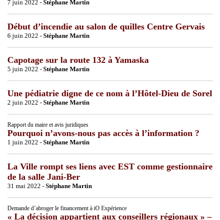
7 juin 2022 -
Stéphane Martin
Début d’incendie au salon de quilles Centre Gervais
6 juin 2022 -
Stéphane Martin
Capotage sur la route 132 à Yamaska
5 juin 2022 -
Stéphane Martin
Une pédiatrie digne de ce nom à l’Hôtel-Dieu de Sorel
2 juin 2022 -
Stéphane Martin
Rapport du maire et avis juridiques
Pourquoi n’avons-nous pas accès à l’information ?
1 juin 2022 -
Stéphane Martin
La Ville rompt ses liens avec EST comme gestionnaire
de la salle Jani-Ber
31 mai 2022 -
Stéphane Martin
Demande d’abroger le financement à iO Expérience
« La décision appartient aux conseillers régionaux » –