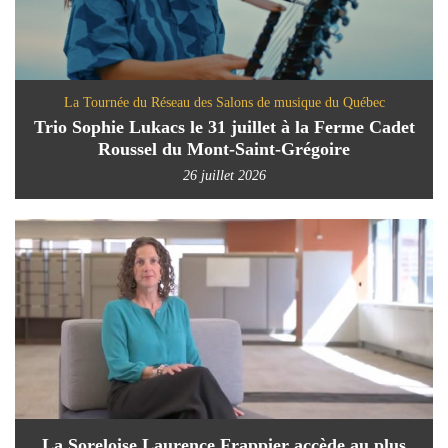
La Tournée du Réseau des Salons de musique du Québec
Trio Sophie Lukacs le 31 juillet à la Ferme Cadet
Roussel du Mont-Saint-Grégoire
26 juillet 2026
La Soreloise Laurence Frappier accède au plus