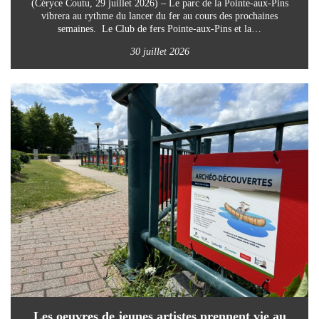
(Céryce Coutu, 29 juillet 2026) – Le parc de la Pointe-aux-Pins
vibrera au rythme du lancer du fer au cours des prochaines
semaines. Le Club de fers Pointe-aux-Pins et la…
30 juillet 2026
Les oeuvres de jeunes artistes prennent vie au