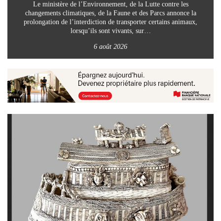
Le ministère de l’Environnement, de la Lutte contre les
changements climatiques, de la Faune et des Parcs annonce la
prolongation de l’interdiction de transporter certains animaux,
lorsqu’ils sont vivants, sur…
6 août 2026