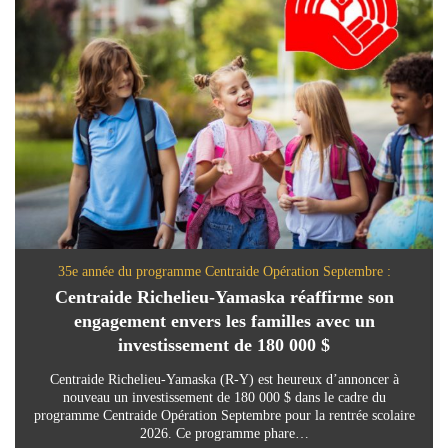
35e année du programme Centraide Opération Septembre :
Centraide Richelieu-Yamaska réaffirme son
engagement envers les familles avec un
investissement de 180 000 $
Centraide Richelieu-Yamaska (R-Y) est heureux d’annoncer à
nouveau un investissement de 180 000 $ dans le cadre du
programme Centraide Opération Septembre pour la rentrée scolaire
2026. Ce programme phare…