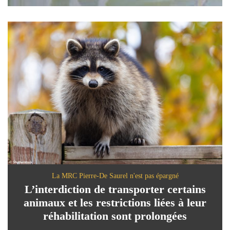
La MRC Pierre-De Saurel n'est pas épargné
L’interdiction de transporter certains
animaux et les restrictions liées à leur
réhabilitation sont prolongées