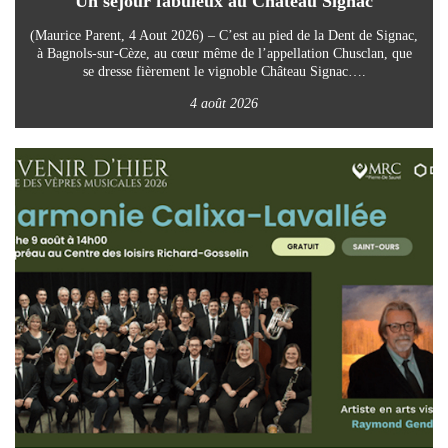
Un séjour fabuleux au Château Signac
(Maurice Parent, 4 Aout 2026) – C’est au pied de la Dent de Signac,
à Bagnols-sur-Cèze, au cœur même de l’appellation Chusclan, que
se dresse fièrement le vignoble Château Signac….
4 août 2026