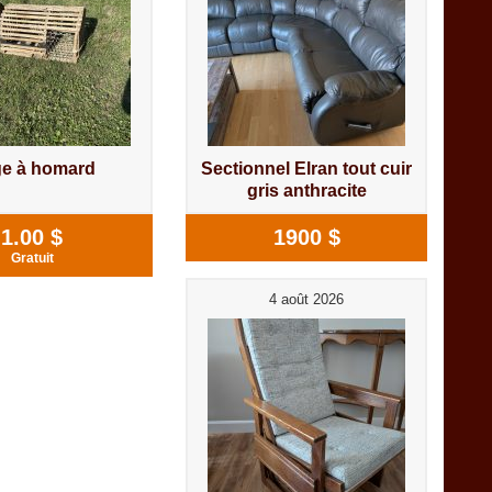
e à homard
Sectionnel Elran tout cuir
gris anthracite
1.00 $
1900 $
Gratuit
4 août 2026