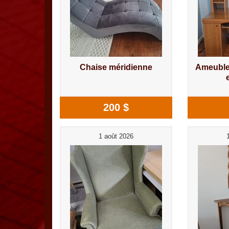
Chaise méridienne
Ameuble
200 $
1 août 2026