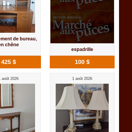
ment de bureau,
en chêne
espadrille
425 $
100 $
1 août 2026
1 août 2026