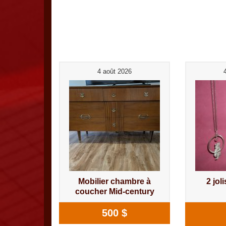
4 août 2026
Mobilier chambre à
2 jol
coucher Mid-century
500 $