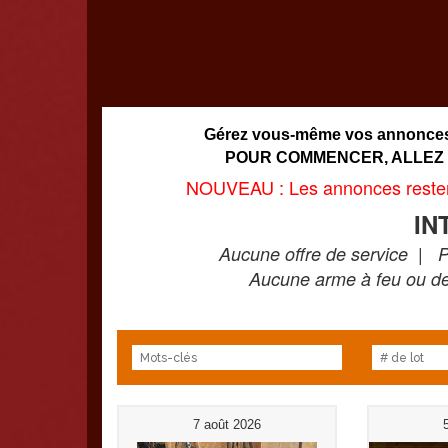
Gérez vous-même vos annonces 
POUR COMMENCER, ALLEZ
NOUVEAU : Les annonces restero
IN
Aucune offre de service | P
Aucune arme à feu ou d
7 août 2026