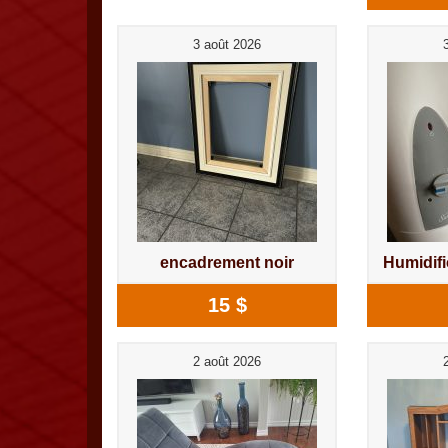
3 août 2026
encadrement noir
Humidif
15 $
2 août 2026