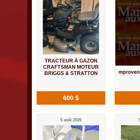
TRACTEUR À GAZON
CRAFTSMAN MOTEUR
mproven
BRIGGS & STRATTON
600 $
5 août 2026