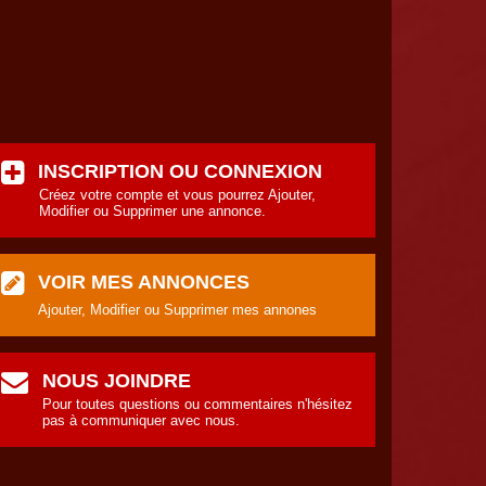
INSCRIPTION OU CONNEXION
Créez votre compte et vous pourrez Ajouter,
Modifier ou Supprimer une annonce.
VOIR MES ANNONCES
Ajouter, Modifier ou Supprimer mes annones
NOUS JOINDRE
Pour toutes questions ou commentaires n'hésitez
pas à communiquer avec nous.