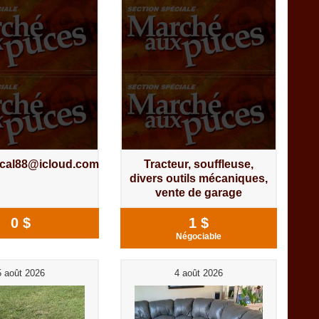
cal88@icloud.com
Tracteur, souffleuse,
divers outils mécaniques,
vente de garage
0 $
1 $
Négociable
5 août 2026
4 août 2026