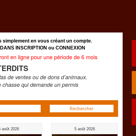
simplement en vous créant un compte.
 DANS
INSCRIPTION ou CONNEXION
nt en ligne pour une période de 6 mois
TERDITS
as de ventes ou de dons d’animaux.
e chasse qui demande un permis
5 août 2026
5 août 2026