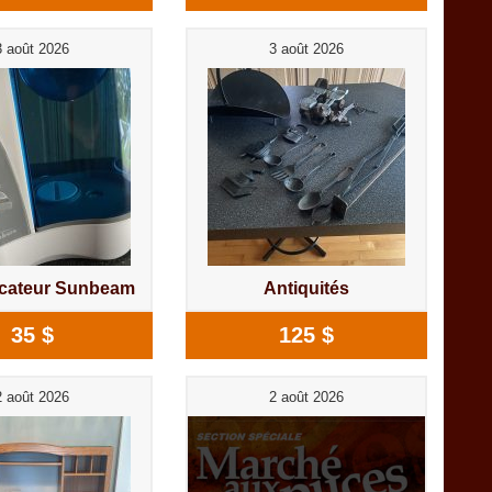
3 août 2026
3 août 2026
icateur Sunbeam
Antiquités
35 $
125 $
2 août 2026
2 août 2026