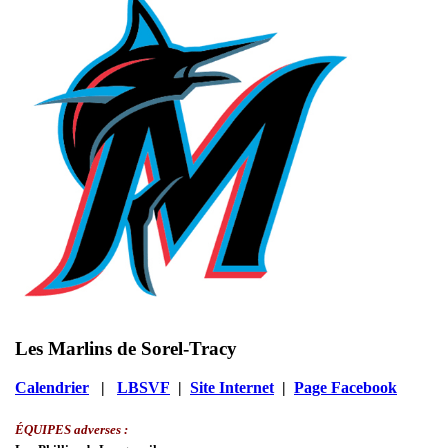
Les Marlins de Sorel-Tracy
Calendrier
|
LBSVF
|
Site Internet
|
Page Facebook
ÉQUIPES adverses :