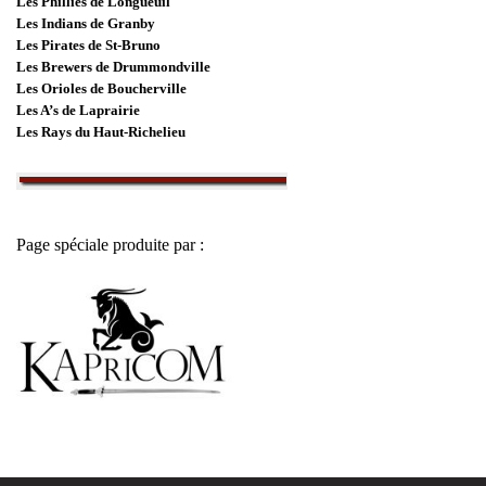
Les Phillies de Longueuil
Les Indians de Granby
Les Pirates de St-Bruno
Les Brewers de Drummondville
Les Orioles de Boucherville
Les A’s de Laprairie
Les Rays du Haut-Richelieu
Page spéciale produite par :