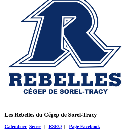
Les Rebelles du Cégep de Sorel-Tracy
Calendrier
Séries
|
RSEQ
|
Page Facebook