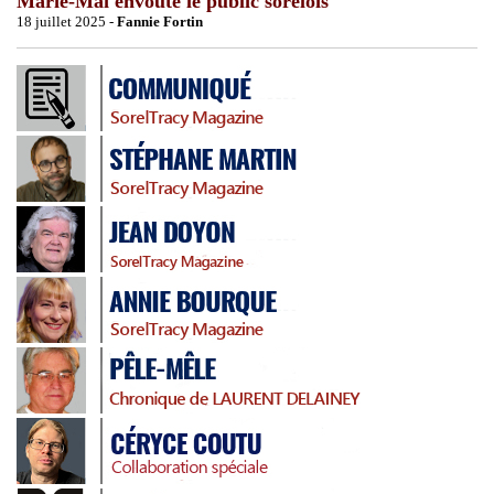
Marie-Mai envoûte le public sorelois
18 juillet 2025 -
Fannie Fortin