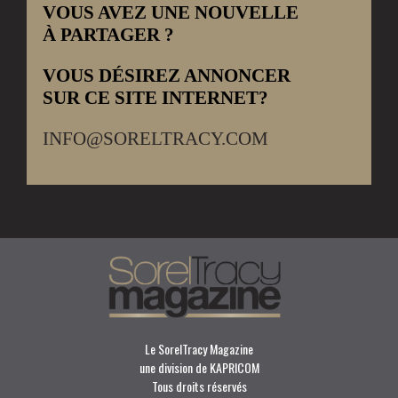
VOUS AVEZ UNE NOUVELLE
À PARTAGER ?
VOUS DÉSIREZ ANNONCER
SUR CE SITE INTERNET?
INFO@SORELTRACY.COM
Le SorelTracy Magazine
une division de KAPRICOM
Tous droits réservés