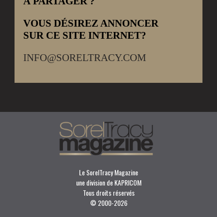
À PARTAGER ?
VOUS DÉSIREZ ANNONCER
SUR CE SITE INTERNET?
INFO@SORELTRACY.COM
Le SorelTracy Magazine
une division de KAPRICOM
Tous droits réservés
© 2000-
2026