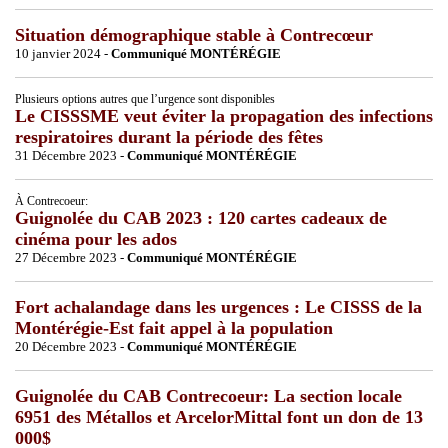
Situation démographique stable à Contrecœur
10 janvier 2024 -
Communiqué MONTÉRÉGIE
Plusieurs options autres que l’urgence sont disponibles
Le CISSSME veut éviter la propagation des infections
respiratoires durant la période des fêtes
31 Décembre 2023 -
Communiqué MONTÉRÉGIE
À Contrecoeur:
Guignolée du CAB 2023 : 120 cartes cadeaux de
cinéma pour les ados
27 Décembre 2023 -
Communiqué MONTÉRÉGIE
Fort achalandage dans les urgences : Le CISSS de la
Montérégie-Est fait appel à la population
20 Décembre 2023 -
Communiqué MONTÉRÉGIE
Guignolée du CAB Contrecoeur: La section locale
6951 des Métallos et ArcelorMittal font un don de 13
000$