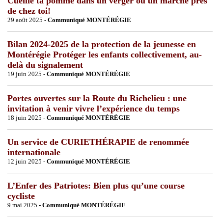
Cueille ta pomme dans un verger ou un marché près
de chez toi!
29 août 2025 -
Communiqué MONTÉRÉGIE
Bilan 2024-2025 de la protection de la jeunesse en
Montérégie Protéger les enfants collectivement, au-
delà du signalement
19 juin 2025 -
Communiqué MONTÉRÉGIE
Portes ouvertes sur la Route du Richelieu : une
invitation à venir vivre l’expérience du temps
18 juin 2025 -
Communiqué MONTÉRÉGIE
Un service de CURIETHÉRAPIE de renommée
internationale
12 juin 2025 -
Communiqué MONTÉRÉGIE
L’Enfer des Patriotes: Bien plus qu’une course
cycliste
9 mai 2025 -
Communiqué MONTÉRÉGIE