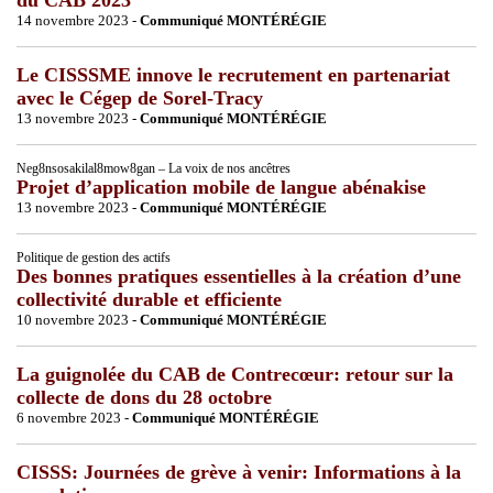
14 novembre 2023 -
Communiqué MONTÉRÉGIE
Le CISSSME innove le recrutement en partenariat
avec le Cégep de Sorel-Tracy
13 novembre 2023 -
Communiqué MONTÉRÉGIE
Neg8nsosakilal8mow8gan – La voix de nos ancêtres
Projet d’application mobile de langue abénakise
13 novembre 2023 -
Communiqué MONTÉRÉGIE
Politique de gestion des actifs
Des bonnes pratiques essentielles à la création d’une
collectivité durable et efficiente
10 novembre 2023 -
Communiqué MONTÉRÉGIE
La guignolée du CAB de Contrecœur: retour sur la
collecte de dons du 28 octobre
6 novembre 2023 -
Communiqué MONTÉRÉGIE
CISSS: Journées de grève à venir: Informations à la