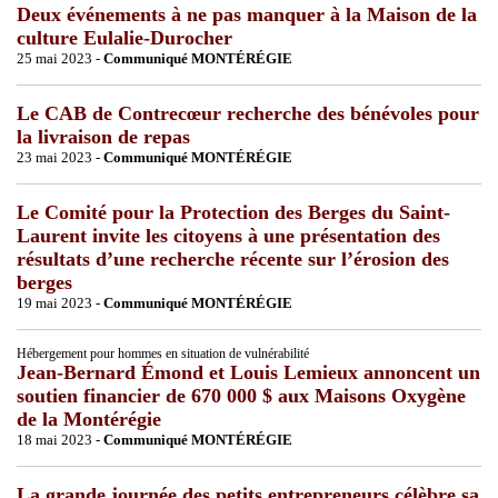
Deux événements à ne pas manquer à la Maison de la
culture Eulalie-Durocher
25 mai 2023 -
Communiqué MONTÉRÉGIE
Le CAB de Contrecœur recherche des bénévoles pour
la livraison de repas
23 mai 2023 -
Communiqué MONTÉRÉGIE
Le Comité pour la Protection des Berges du Saint-
Laurent invite les citoyens à une présentation des
résultats d’une recherche récente sur l’érosion des
berges
19 mai 2023 -
Communiqué MONTÉRÉGIE
Hébergement pour hommes en situation de vulnérabilité
Jean-Bernard Émond et Louis Lemieux annoncent un
soutien financier de 670 000 $ aux Maisons Oxygène
de la Montérégie
18 mai 2023 -
Communiqué MONTÉRÉGIE
La grande journée des petits entrepreneurs célèbre sa