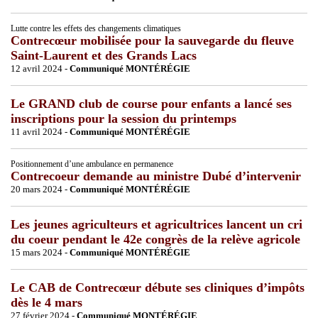
Lutte contre les effets des changements climatiques
Contrecœur mobilisée pour la sauvegarde du fleuve
Saint-Laurent et des Grands Lacs
12 avril 2024 -
Communiqué MONTÉRÉGIE
Le GRAND club de course pour enfants a lancé ses
inscriptions pour la session du printemps
11 avril 2024 -
Communiqué MONTÉRÉGIE
Positionnement d’une ambulance en permanence
Contrecoeur demande au ministre Dubé d’intervenir
20 mars 2024 -
Communiqué MONTÉRÉGIE
Les jeunes agriculteurs et agricultrices lancent un cri
du coeur pendant le 42e congrès de la relève agricole
15 mars 2024 -
Communiqué MONTÉRÉGIE
Le CAB de Contrecœur débute ses cliniques d’impôts
dès le 4 mars
27 février 2024 -
Communiqué MONTÉRÉGIE