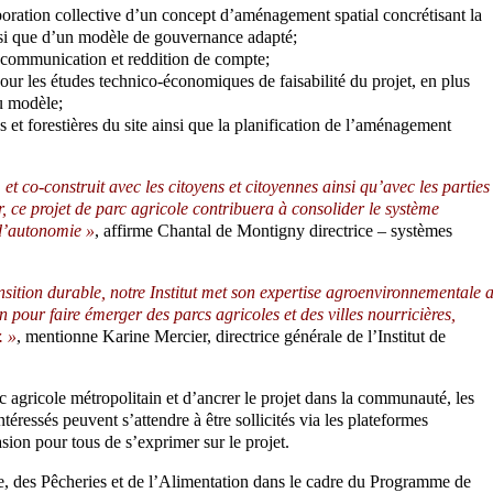
oration collective d’un concept d’aménagement spatial concrétisant la
insi que d’un modèle de gouvernance adapté;
n, communication et reddition de compte;
our les études technico-économiques de faisabilité du projet, en plus
u modèle;
 forestières du site ainsi que la planification de l’aménagement
 et co-construit avec les citoyens et citoyennes ainsi qu’avec les parties
 ce projet de parc agricole contribuera à consolider le système
t d’autonomie »
, affirme Chantal de Montigny directrice – systèmes
sition durable, notre Institut met son expertise agroenvironnementale 
n pour faire émerger des parcs agricoles et des villes nourricières,
. »
, mentionne Karine Mercier, directrice générale de l’Institut de
 agricole métropolitain et d’ancrer le projet dans la communauté, les
intéressés peuvent s’attendre à être sollicités via les plateformes
sion pour tous de s’exprimer sur le projet.
ure, des Pêcheries et de l’Alimentation dans le cadre du Programme de