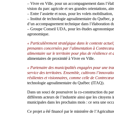
– Vivre en Ville, pour un accompagnement dans l’élab
vision du parc agricole et ses grandes orientations, a
– Entre l’assiette et nous, pour les volets mobilisatio
– Institut de technologie agroalimentaire du Québec, p
d’un accompagnement technique dans l’élaboration d
– Groupe Conseil UDA, pour les études agronomiques et
agronomique.
« Particulièrement stratégique dans le contexte actuel,
prenantes concernées par l’alimentation à Contrecœur,
alimentaire sur le territoire pour plus de résilience e
alimentaires de proximité à Vivre en Ville.
« Partenaire des municipalités engagées pour une tran
service des territoires. Ensemble, cultivons l’innovatio
résilientes et visionnaires, comme celle de Contrecœur
technologie agroalimentaire du Québec (ITAQ).
Dans un souci de poursuivre la co-construction du parc
différents acteurs de l’industrie ainsi que les citoyens 
municipales dans les prochains mois : ce sera une occa
Ce projet a été financé par le ministère de l’Agricult