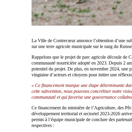
La Ville de Contrecœur annonce l’obtention d’une subv
sur une terre agricole municipale sur le rang du Ruiss
Rappelons que le projet de parc agricole découle de C
communauté nourricière adopté en 2023. Depuis 2 ans déj
potentiel du projet. De plus, en novembre 2024, une p
vingtaine d’acteurs et citoyens pour initier une réflexio
« Ce financement marque une étape déterminante dans
cette subvention, nous pouvons concrétiser notre vision
communauté et qui favorise une gouvernance collabor
Ce financement du ministère de l’Agriculture, des Pê
développement territorial et sectoriel 2023-2026 arrive
permis à l’équipe municipale de conclure des partenaria
respectives :