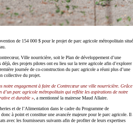
ention de 154 000 $ pour le projet de parc agricole métropolitain situ
eau.
ontrecœur, Ville nourricière, soit le Plan de développement d’une
à, des projets pilotes ont eu lieu sur la terre agricole afin d’explorer 
remière journée de co-construction du parc agricole a réuni plus d’une
n collective du projet.
 notre engagement à faire de Contrecœur une ville nourricière. Grâce
 d’un parc agricole métropolitain qui reflète les aspirations de notre
ative et durable »
, a mentionné la mairesse Maud Allaire.
cheries et de l’Alimentation dans le cadre du Programme de
 donc à point et constitue une avancée majeure pour le parc agricole. Il 
ts avec les fournisseurs suivants afin de profiter de leurs expertises