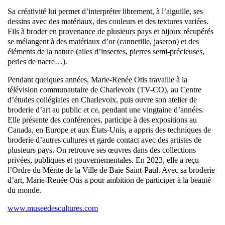
Sa créativité lui permet d’interpréter librement, à l’aiguille, ses
dessins avec des matériaux, des couleurs et des textures variées.
Fils à broder en provenance de plusieurs pays et bijoux récupérés
se mélangent à des matériaux d’or (cannetille, jaseron) et des
éléments de la nature (ailes d’insectes, pierres semi-précieuses,
perles de nacre…).
Pendant quelques années, Marie-Renée Otis travaille à la
télévision communautaire de Charlevoix (TV-CO), au Centre
d’études collégiales en Charlevoix, puis ouvre son atelier de
broderie d’art au public et ce, pendant une vingtaine d’années.
Elle présente des conférences, participe à des expositions au
Canada, en Europe et aux États-Unis, a appris des techniques de
broderie d’autres cultures et garde contact avec des artistes de
plusieurs pays. On retrouve ses œuvres dans des collections
privées, publiques et gouvernementales. En 2023, elle a reçu
l’Ordre du Mérite de la Ville de Baie Saint-Paul. Avec sa broderie
d’art, Marie-Renée Otis a pour ambition de participer à la beauté
du monde.
www.museedescultures.com