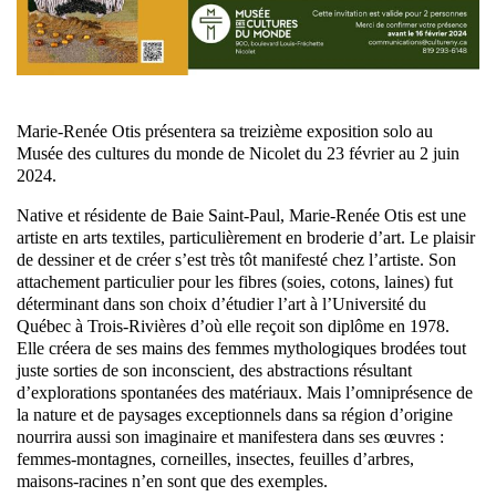
Marie-Renée Otis présentera sa treizième exposition solo au
Musée des cultures du monde de Nicolet du 23 février au 2 juin
2024.
Native et résidente de Baie Saint-Paul, Marie-Renée Otis est une
artiste en arts textiles, particulièrement en broderie d’art. Le plaisir
de dessiner et de créer s’est très tôt manifesté chez l’artiste. Son
attachement particulier pour les fibres (soies, cotons, laines) fut
déterminant dans son choix d’étudier l’art à l’Université du
Québec à Trois-Rivières d’où elle reçoit son diplôme en 1978.
Elle créera de ses mains des femmes mythologiques brodées tout
juste sorties de son inconscient, des abstractions résultant
d’explorations spontanées des matériaux. Mais l’omniprésence de
la nature et de paysages exceptionnels dans sa région d’origine
nourrira aussi son imaginaire et manifestera dans ses œuvres :
femmes-montagnes, corneilles, insectes, feuilles d’arbres,
maisons-racines n’en sont que des exemples.