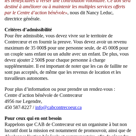
les bénéficiaires à verser une contribution volontaire. Ce don sera
destiné à améliorer ou à maintenir les multiples services offerts
par le Centre d’action bénévole»
, nous dit Nancy Leduc,
directrice générale.
Critères d’admissibilité
Pour être admissible, vous devez vivre sur le territoire de
Contrecœur et en fournir la preuve. Vous devez avoir un revenu
maximum de 35 000$ pour une personne seule, de 45 000$ pour
un couple sans enfant ou un adulte avec un enfant. De plus, vous
devez ajouter 2 500$ pour chaque personne à charge
supplémentaire. Il est important de noter que les cas de faillite ne
sont pas acceptés, de même que les revenus de location et les
travailleurs autonomes.
Pour plus d’information ou pour prendre un rendez-vous :
Centre d’action bénévole de Contrecœur
4956 rue Legendre,
450 587-8227 /
info@cabcontrecoeur.ca
Pour ceux qui en ont besoin
Rappelons que CAB de Contrecœur est un organisme à but non
lucratif dont la mission est notamment de promouvoir, ainsi que de