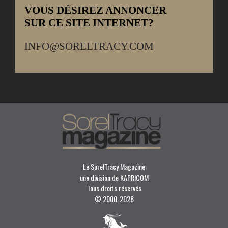
VOUS DÉSIREZ ANNONCER
SUR CE SITE INTERNET?
INFO@SORELTRACY.COM
Le SorelTracy Magazine
une division de KAPRICOM
Tous droits réservés
© 2000-
2026