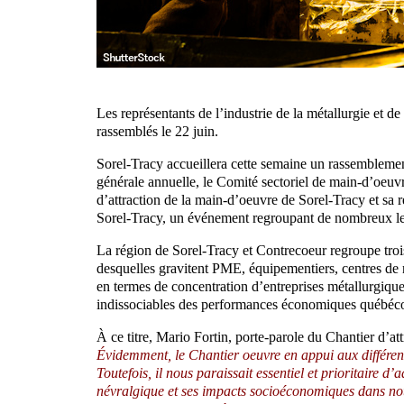
Les représentants de l’industrie de la métallurgie et
rassemblés le 22 juin.
Sorel-Tracy accueillera cette semaine un rassembleme
générale annuelle, le Comité sectoriel de main-d’oeuv
d’attraction de la main-d’oeuvre de Sorel-Tracy et sa 
Sorel-Tracy, un événement regroupant de nombreux l
La région de Sorel-Tracy et Contrecoeur regroupe troi
desquelles gravitent PME, équipementiers, centres de r
en termes de concentration d’entreprises métallurgiques
indissociables des performances économiques québéco
À ce titre, Mario Fortin, porte-parole du Chantier d’at
Évidemment, le Chantier oeuvre en appui aux différen
Toutefois, il nous paraissait essentiel et prioritaire 
névralgique et ses impacts socioéconomiques dans not