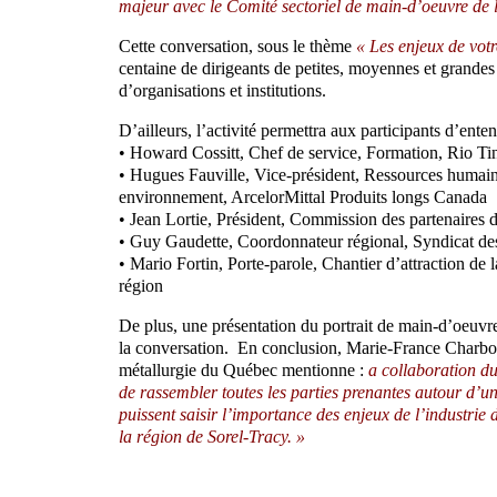
majeur avec le Comité sectoriel de main-d’oeuvre de 
Cette conversation, sous le thème
« Les enjeux de votr
centaine de dirigeants de petites, moyennes et grandes e
d’organisations et institutions.
D’ailleurs, l’activité permettra aux participants d’ente
• Howard Cossitt, Chef de service, Formation, Rio Ti
• Hugues Fauville, Vice-président, Ressources humai
environnement, ArcelorMittal Produits longs Canada
• Jean Lortie, Président, Commission des partenaires 
• Guy Gaudette, Coordonnateur régional, Syndicat de
• Mario Fortin, Porte-parole, Chantier d’attraction de
région
De plus, une présentation du portrait de main-d’oeuvr
la conversation. En conclusion, Marie-France Charbon
métallurgie du Québec mentionne :
a collaboration d
de rassembler toutes les parties prenantes autour d’u
puissent saisir l’importance des enjeux de l’industrie d
la région de Sorel-Tracy. »