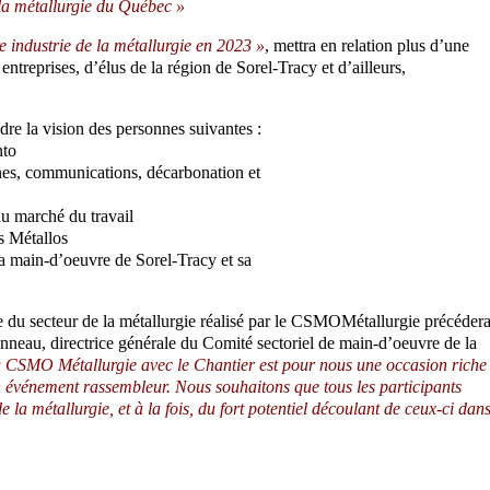
la métallurgie du Québec »
e industrie de la métallurgie en 2023 »
, mettra en relation plus d’une
ntreprises, d’élus de la région de Sorel-Tracy et d’ailleurs,
ndre la vision des personnes suivantes :
nto
nes, communications, décarbonation et
du marché du travail
s Métallos
 la main-d’oeuvre de Sorel-Tracy et sa
e du secteur de la métallurgie réalisé par le CSMOMétallurgie précéder
neau, directrice générale du Comité sectoriel de main-d’oeuvre de la
u CSMO Métallurgie avec le Chantier est pour nous une occasion riche
n événement rassembleur. Nous souhaitons que tous les participants
e la métallurgie, et à la fois, du fort potentiel découlant de ceux-ci dan