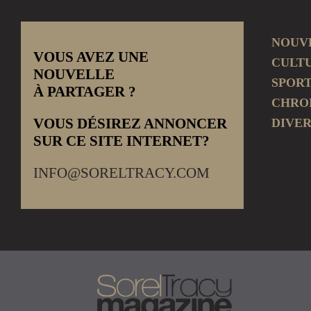
NOUV
VOUS AVEZ UNE
CULT
NOUVELLE
SPOR
À PARTAGER ?
CHRO
VOUS DÉSIREZ ANNONCER
DIVER
SUR CE SITE INTERNET?
INFO@SORELTRACY.COM