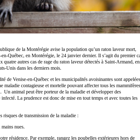
ublique de la Montérégie avise la population qu’un raton laveur mort,
se-en-Québec, en Montérégie, le 24 janvier dernier. Il s’agit du premier c
x quatre autres cas de rage du raton laveur détectés à Saint-Armand, en
ats-Unis dans les derniers mois.
lité de Venise-en-Québec et les municipalités avoisinantes sont appelée
ne maladie contagieuse et mortelle pouvant affecter tous les mammifères
n. Un animal peut être porteur de la maladie et développer des
infecté. La prudence est donc de mise en tout temps et avec toutes les
 risques de transmission de la maladie :
à mains nues.
otre résidence. Par exemple, rangez les poubelles extérieures hors de