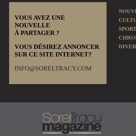
NOUV
VOUS AVEZ UNE
CULT
NOUVELLE
SPOR
À PARTAGER ?
CHRO
VOUS DÉSIREZ ANNONCER
DIVER
SUR CE SITE INTERNET?
INFO@SORELTRACY.COM