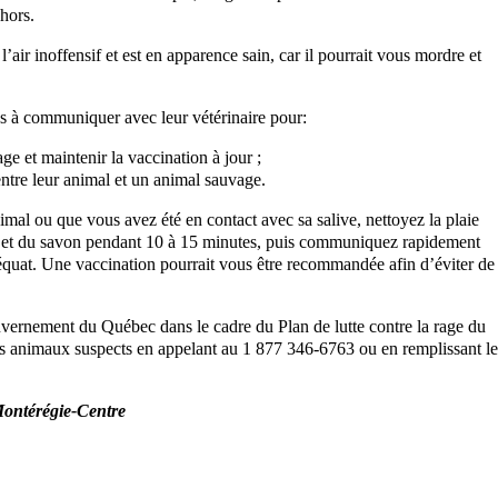
hors.
ir inoffensif et est en apparence sain, car il pourrait vous mordre et
és à communiquer avec leur vétérinaire pour:
age et maintenir la vaccination à jour ;
 entre leur animal et un animal sauvage.
imal ou que vous avez été en contact avec sa salive, nettoyez la plaie
u et du savon pendant 10 à 15 minutes, puis communiquez rapidement
déquat. Une vaccination pourrait vous être recommandée afin d’éviter de
gouvernement du Québec dans le cadre du Plan de lutte contre la rage du
les animaux suspects en appelant au 1 877 346-6763 ou en remplissant le
 Montérégie-Centre