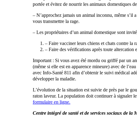
portée et évitez de nourrir les animaux domestiques de
– N’approchez jamais un animal inconnu, même s’il a l’a
vous transmettre la rage.
– Les propriétaires d’un animal domestique sont invit
– Faire vacciner leurs chiens et chats contre la r
– Faire des vérifications après toute altercation
Important : Si vous avez été mordu ou griffé par un an
(même si elle est en apparence mineure) avec de l’ea
avec Info-Santé 811 afin d’obtenir le suivi médical a
développer la maladie.
L’évolution de la situation est suivie de près par le 
raton laveur. La population doit continuer à signaler 
formulaire en ligne.
Centre intégré de santé et de services sociaux de la