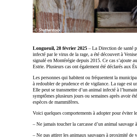
Longueuil, 28 février 2025
– La Direction de santé p
infecté par le virus de la rage, a été découvert à Veni
signalé en Montérégie depuis 2015. Ce cas s’ajoute au
Estrie. Plusieurs cas ont également été déclarés aux Ét
Les personnes qui habitent ou fréquentent la municipa
à redoubler de prudence et de vigilance. La rage est u
Elle peut se transmettre d’un animal infecté à l’humai
symptômes plusieurs jours ou semaines après avoir été 
espèces de mammifères.
Voici quelques comportements à adopter pour éviter les
– Ne jamais toucher la carcasse d’un animal sauvage 
– Ne pas attirer les animaux sauvages à proximité de v