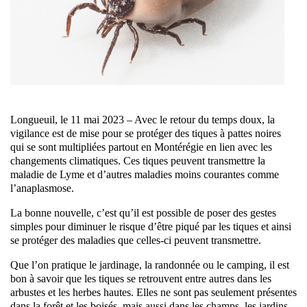
Longueuil, le 11 mai 2023 – Avec le retour du temps doux, la
vigilance est de mise pour se protéger des tiques à pattes noires
qui se sont multipliées partout en Montérégie en lien avec les
changements climatiques. Ces tiques peuvent transmettre la
maladie de Lyme et d’autres maladies moins courantes comme
l’anaplasmose.
La bonne nouvelle, c’est qu’il est possible de poser des gestes
simples pour diminuer le risque d’être piqué par les tiques et ainsi
se protéger des maladies que celles-ci peuvent transmettre.
Que l’on pratique le jardinage, la randonnée ou le camping, il est
bon à savoir que les tiques se retrouvent entre autres dans les
arbustes et les herbes hautes. Elles ne sont pas seulement présentes
dans la forêt et les boisés, mais aussi dans les champs, les jardins