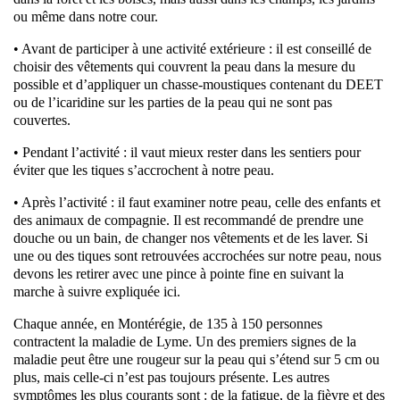
ou même dans notre cour.
• Avant de participer à une activité extérieure : il est conseillé de
choisir des vêtements qui couvrent la peau dans la mesure du
possible et d’appliquer un chasse-moustiques contenant du DEET
ou de l’icaridine sur les parties de la peau qui ne sont pas
couvertes.
• Pendant l’activité : il vaut mieux rester dans les sentiers pour
éviter que les tiques s’accrochent à notre peau.
• Après l’activité : il faut examiner notre peau, celle des enfants et
des animaux de compagnie. Il est recommandé de prendre une
douche ou un bain, de changer nos vêtements et de les laver. Si
une ou des tiques sont retrouvées accrochées sur notre peau, nous
devons les retirer avec une pince à pointe fine en suivant la
marche à suivre expliquée ici.
Chaque année, en Montérégie, de 135 à 150 personnes
contractent la maladie de Lyme. Un des premiers signes de la
maladie peut être une rougeur sur la peau qui s’étend sur 5 cm ou
plus, mais celle-ci n’est pas toujours présente. Les autres
symptômes les plus courants sont : de la fatigue, de la fièvre et des