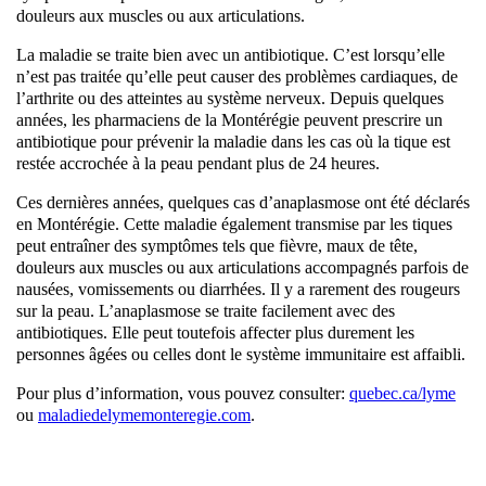
douleurs aux muscles ou aux articulations.
La maladie se traite bien avec un antibiotique. C’est lorsqu’elle
n’est pas traitée qu’elle peut causer des problèmes cardiaques, de
l’arthrite ou des atteintes au système nerveux. Depuis quelques
années, les pharmaciens de la Montérégie peuvent prescrire un
antibiotique pour prévenir la maladie dans les cas où la tique est
restée accrochée à la peau pendant plus de 24 heures.
Ces dernières années, quelques cas d’anaplasmose ont été déclarés
en Montérégie. Cette maladie également transmise par les tiques
peut entraîner des symptômes tels que fièvre, maux de tête,
douleurs aux muscles ou aux articulations accompagnés parfois de
nausées, vomissements ou diarrhées. Il y a rarement des rougeurs
sur la peau. L’anaplasmose se traite facilement avec des
antibiotiques. Elle peut toutefois affecter plus durement les
personnes âgées ou celles dont le système immunitaire est affaibli.
Pour plus d’information, vous pouvez consulter:
quebec.ca/lyme
ou
maladiedelymemonteregie.com
.