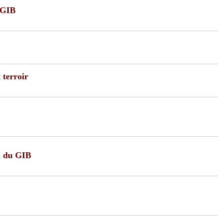
 GIB
 terroir
n du GIB