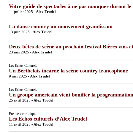
Votre guide de spectacles à ne pas manquer durant le
11 juillet 2025 -
Alex Trudel
La danse country un mouvement grandissant
13 juin 2025 -
Alex Trudel
Deux bêtes de scène au prochain festival Bières vins et
23 mai 2025 -
Alex Trudel
Les Échos Culturels
Un Berthelais incarne la scène country francophone
9 mai 2025 -
Alex Trudel
Les Échos Culturels
Un groupe américain vient bonifier la programmatio
25 avril 2025 -
Alex Trudel
Première chronique
Les Échos culturels d’Alex Trudel
11 avril 2025 -
Alex Trudel