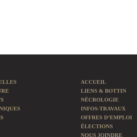
ELLES
ACCUEIL
URE
LIENS & BOTTIN
TS
NÉCROLOGIE
NIQUES
INFOS-TRAVAUX
S
OFFRES D’EMPLOI
ÉLECTIONS
NOUS JOINDRE