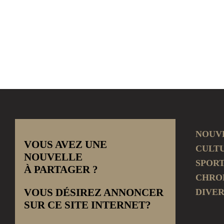
NOUV
VOUS AVEZ UNE
CULT
NOUVELLE
SPOR
À PARTAGER ?
CHRO
VOUS DÉSIREZ ANNONCER
DIVER
SUR CE SITE INTERNET?