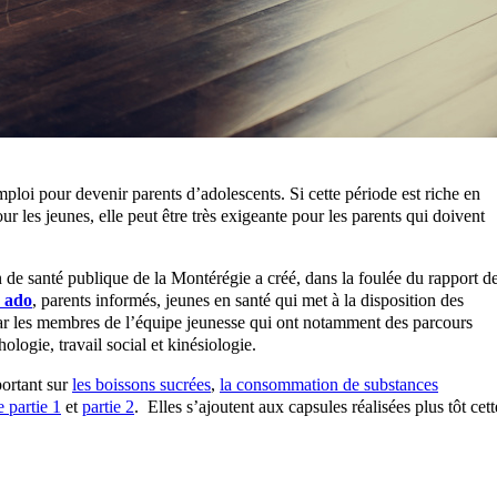
ploi pour devenir parents d’adolescents. Si cette période est riche en
r les jeunes, elle peut être très exigeante pour les parents qui doivent
n de santé publique de la Montérégie a créé, dans la foulée du rapport d
 ado
, parents informés, jeunes en santé qui met à la disposition des
 par les membres de l’équipe jeunesse qui ont notamment des parcours
logie, travail social et kinésiologie.
portant sur
les boissons sucrées
,
la consommation de substances
e partie 1
et
partie 2
. Elles s’ajoutent aux capsules réalisées plus tôt cett