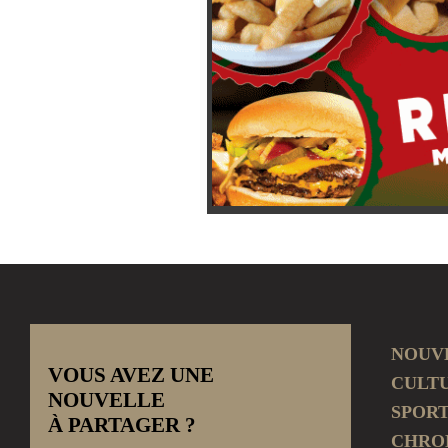
NOUV
VOUS AVEZ UNE
CULT
NOUVELLE
SPOR
À PARTAGER ?
CHRO