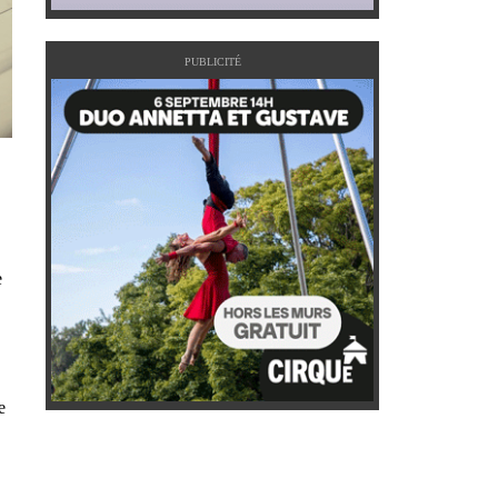
PUBLICITÉ
e
e