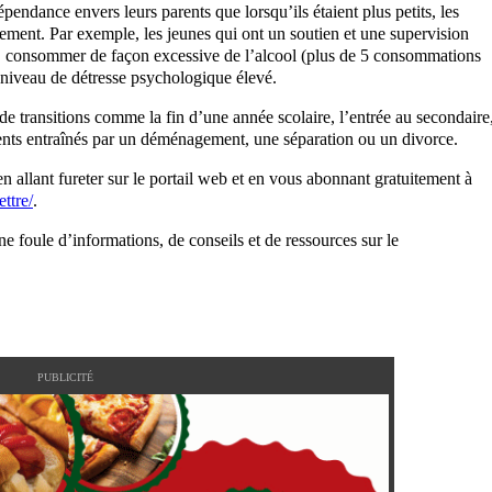
endance envers leurs parents que lorsqu’ils étaient plus petits, les
ement. Par exemple, les jeunes qui ont un soutien et une supervision
, consommer de façon excessive de l’alcool (plus de 5 consommations
 niveau de détresse psychologique élevé.
 de transitions comme la fin d’une année scolaire, l’entrée au secondaire
ments entraînés par un déménagement, une séparation ou un divorce.
allant fureter sur le portail web et en vous abonnant gratuitement à
ttre/
.
une foule d’informations, de conseils et de ressources sur le
PUBLICITÉ