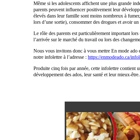
Même si les adolescents affichent une plus grande indép
parents peuvent influencer positivement leur développ
élevés dans leur famille sont moins nombreux à fumer
lors d’une sortie), consommer des drogues et avoir un
Le rôle des parents est particulièrement important lors
l’arrivée sur le marché du travail ou lors des change
Nous vous invitons donc à vous mettre En mode ado en 
notre infolettre à l’adresse :
https://enmodeado.ca/infole
Produite cinq fois par année, cette infolettre contient 
développement des ados, leur santé et leur mieux-être.