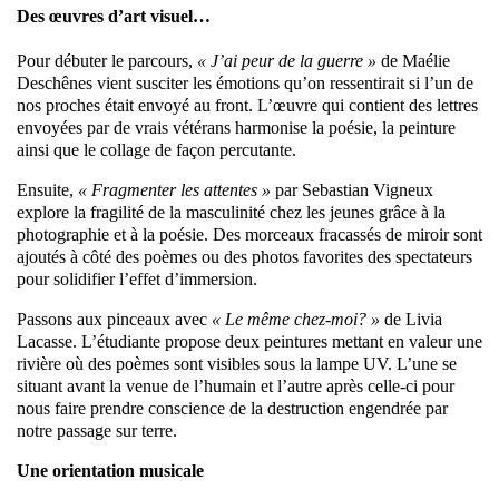
Des œuvres d’art visuel…
Pour débuter le parcours,
« J’ai peur de la guerre »
de Maélie
Deschênes vient susciter les émotions qu’on ressentirait si l’un de
nos proches était envoyé au front. L’œuvre qui contient des lettres
envoyées par de vrais vétérans harmonise la poésie, la peinture
ainsi que le collage de façon percutante.
Ensuite,
« Fragmenter les attentes »
par Sebastian Vigneux
explore la fragilité de la masculinité chez les jeunes grâce à la
photographie et à la poésie. Des morceaux fracassés de miroir sont
ajoutés à côté des poèmes ou des photos favorites des spectateurs
pour solidifier l’effet d’immersion.
Passons aux pinceaux avec
« Le même chez-moi? »
de Livia
Lacasse. L’étudiante propose deux peintures mettant en valeur une
rivière où des poèmes sont visibles sous la lampe UV. L’une se
situant avant la venue de l’humain et l’autre après celle-ci pour
nous faire prendre conscience de la destruction engendrée par
notre passage sur terre.
Une orientation musicale