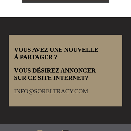
VOUS AVEZ UNE NOUVELLE
À PARTAGER ?
VOUS DÉSIREZ ANNONCER
SUR CE SITE INTERNET?
INFO@SORELTRACY.COM