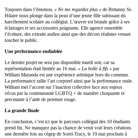
Toujours dans l’émotion,
« Ne me regardez plus »
de Britanny St-
Hilaire nous plonge dans la peau d’une jeune fille subissant du
harcèlement scolaire au collégial. L’œuvre est brutale grâce à ses
éclairages et ses accessoires poignants. Elle agence ensemble
l’écriture, des extraits audios ainsi que des décors réalistes venant
toucher le public.
Une performance endiablée
Le dernier projet ne sera pas disponible mardi soir, car sa
représentation était limitée au 16 mai.
« La boîte à fifs »
par
William Maranda est une expérience artistique hors du commun.
La performance rallie l’art corporel ainsi que la performance orale.
William met l’accent sur l’inaction collective face aux enjeux
vécus par la communauté LGBTQ + de manière choquante et
percutante à l’aide de peinture rouge.
La grande finale
En conclusion, c’est ici que le parcours collégial des 10 étudiants
prend fin. Ne manquez pas la chance de venir voir leurs créations
une dernière fois au cégep de Sorel-Tracy, le 19 mai prochain à