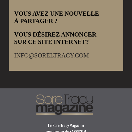
VOUS AVEZ UNE NOUVELLE
À PARTAGER ?
VOUS DÉSIREZ ANNONCER
SUR CE SITE INTERNET?
INFO@SORELTRACY.COM
Le SorelTracy Magazine
une division de KAPRICOM