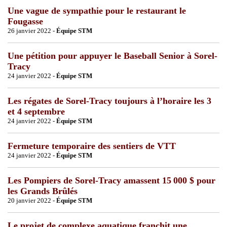
Une vague de sympathie pour le restaurant le
Fougasse
26 janvier 2022 -
Équipe STM
Une pétition pour appuyer le Baseball Senior à Sorel-
Tracy
24 janvier 2022 -
Équipe STM
Les régates de Sorel-Tracy toujours à l’horaire les 3
et 4 septembre
24 janvier 2022 -
Équipe STM
Fermeture temporaire des sentiers de VTT
24 janvier 2022 -
Équipe STM
Les Pompiers de Sorel-Tracy amassent 15 000 $ pour
les Grands Brûlés
20 janvier 2022 -
Équipe STM
Le projet de complexe aquatique franchit une