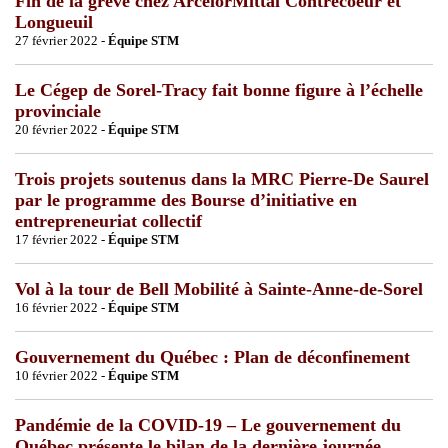
Fin de la grève chez ArcelorMittal Contrecoeur et
Longueuil
27 février 2022 -
Équipe STM
Le Cégep de Sorel-Tracy fait bonne figure à l’échelle
provinciale
20 février 2022 -
Équipe STM
Trois projets soutenus dans la MRC Pierre-De Saurel
par le programme des Bourse d’initiative en
entrepreneuriat collectif
17 février 2022 -
Équipe STM
Vol à la tour de Bell Mobilité à Sainte-Anne-de-Sorel
16 février 2022 -
Équipe STM
Gouvernement du Québec : Plan de déconfinement
10 février 2022 -
Équipe STM
Pandémie de la COVID-19 – Le gouvernement du
Québec présente le bilan de la dernière journée