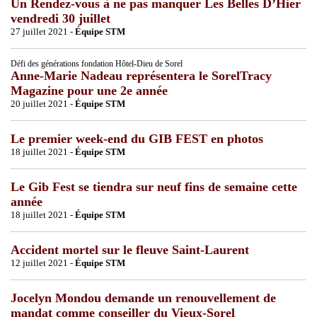
Un Rendez-vous à ne pas manquer Les Belles D’Hier
vendredi 30 juillet
27 juillet 2021 -
Équipe STM
Défi des générations fondation Hôtel-Dieu de Sorel
Anne-Marie Nadeau représentera le SorelTracy
Magazine pour une 2e année
20 juillet 2021 -
Équipe STM
Le premier week-end du GIB FEST en photos
18 juillet 2021 -
Équipe STM
Le Gib Fest se tiendra sur neuf fins de semaine cette
année
18 juillet 2021 -
Équipe STM
Accident mortel sur le fleuve Saint-Laurent
12 juillet 2021 -
Équipe STM
Jocelyn Mondou demande un renouvellement de
mandat comme conseiller du Vieux-Sorel