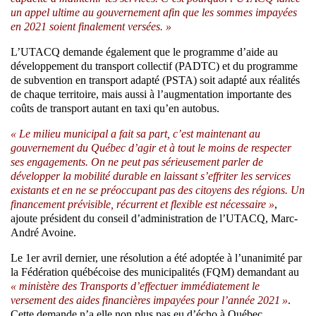
un appel ultime au gouvernement afin que les sommes impayées
en 2021 soient finalement versées. »
L’UTACQ demande également que le programme d’aide au
développement du transport collectif (PADTC) et du programme
de subvention en transport adapté (PSTA) soit adapté aux réalités
de chaque territoire, mais aussi à l’augmentation importante des
coûts de transport autant en taxi qu’en autobus.
« Le milieu municipal a fait sa part, c’est maintenant au
gouvernement du Québec d’agir et à tout le moins de respecter
ses engagements. On ne peut pas sérieusement parler de
développer la mobilité durable en laissant s’effriter les services
existants et en ne se préoccupant pas des citoyens des régions. Un
financement prévisible, récurrent et flexible est nécessaire »
,
ajoute président du conseil d’administration de l’UTACQ, Marc-
André Avoine.
Le 1er avril dernier, une résolution a été adoptée à l’unanimité par
la Fédération québécoise des municipalités (FQM) demandant au
« ministère des Transports d’effectuer immédiatement le
versement des aides financières impayées pour l’année 2021 »
.
Cette demande n’a elle non plus pas eu d’écho à Québec.