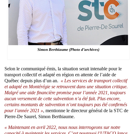
Simon Berthiaume (Photo d’archives)
Selon le communiqué émis, la situation serait intenable pour le
transport collectif et adapté en région en attente de l’aide de
Québec depuis plus d’un an.
« Les services de transport collectif
et adapté en Montérégie se retrouvent dans une situation critique.
Malgré une aide financière promise pour l’année 2021, toujours
aucun versement de cette subvention n’a été fait. Plus encore,
certains montants de subvention n’ont toujours pas été confirmés
pour l’année 2021 »
, mentionne le directeur général de la STC de
Pierre-De Saurel, Simon Berthiaume.
« Maintenant en avril 2022, nous nous interrogeons sur notre
capacité à maintenir les services. C’est pourquoi l’UTACQ lance