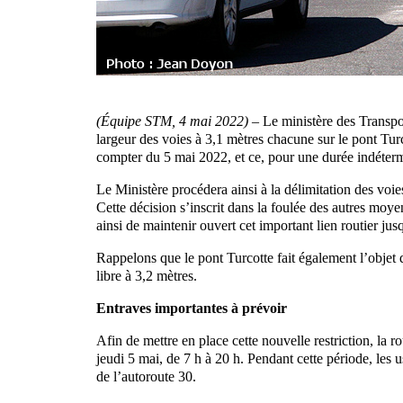
(Équipe STM, 4 mai 2022) –
Le ministère des Transport
largeur des voies à 3,1 mètres chacune sur le pont Turc
compter du 5 mai 2022, et ce, pour une durée indéter
Le Ministère procédera ainsi à la délimitation des voie
Cette décision s’inscrit dans la foulée des autres moyen
ainsi de maintenir ouvert cet important lien routier jus
Rappelons que le pont Turcotte fait également l’objet d
libre à 3,2 mètres.
Entraves importantes à prévoir
Afin de mettre en place cette nouvelle restriction, la r
jeudi 5 mai, de 7 h à 20 h. Pendant cette période, les 
de l’autoroute 30.