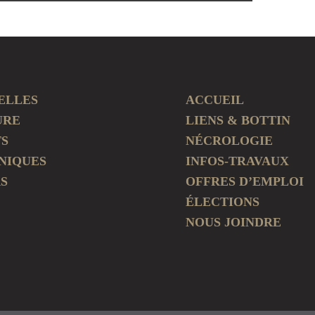
ELLES
ACCUEIL
URE
LIENS & BOTTIN
TS
NÉCROLOGIE
NIQUES
INFOS-TRAVAUX
S
OFFRES D’EMPLOI
ÉLECTIONS
NOUS JOINDRE