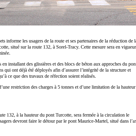
s informe les usagers de la route et ses partenaires de la réduction de l
otte, situé sur la route 132, à Sorel-Tracy. Cette mesure sera en vigueur
minée.
s en installant des glissières et des blocs de béton aux approches du pon
s qui ont déjà été déployés afin d’assurer l’intégrité de la structure et
qu’à ce que des travaux de réfection soient réalisés.
’une restriction des charges à 5 tonnes et d’une limitation de la hauteur
oute 132, à la hauteur du pont Turcotte, sera fermée à la circulation le
usagers devront faire le détour par le pont Maurice-Martel, situé dans l’a