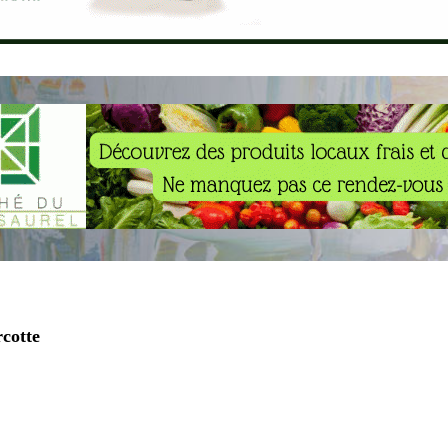
rcotte