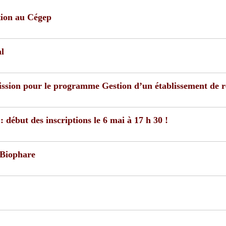
tion au Cégep
al
ssion pour le programme Gestion d’un établissement de r
: début des inscriptions le 6 mai à 17 h 30 !
 Biophare