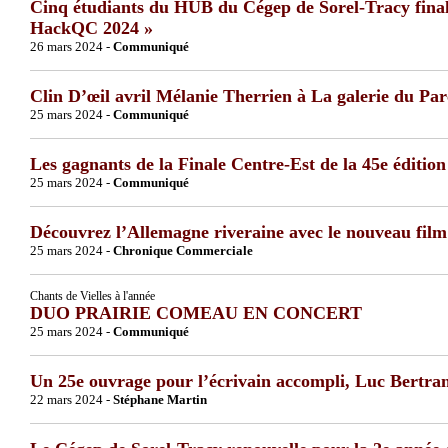
Cinq étudiants du HUB du Cégep de Sorel-Tracy finali
HackQC 2024 »
26 mars 2024 -
Communiqué
Clin D’œil avril Mélanie Therrien à La galerie du Pa
25 mars 2024 -
Communiqué
Les gagnants de la Finale Centre-Est de la 45e édition
25 mars 2024 -
Communiqué
Découvrez l’Allemagne riveraine avec le nouveau fil
25 mars 2024 -
Chronique Commerciale
Chants de Vielles à l'année
DUO PRAIRIE COMEAU EN CONCERT
25 mars 2024 -
Communiqué
Un 25e ouvrage pour l’écrivain accompli, Luc Bertra
22 mars 2024 -
Stéphane Martin