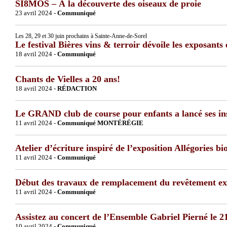
SI8MOS – À la découverte des oiseaux de proie
23 avril 2024 -
Communiqué
Les 28, 29 et 30 juin prochains à Sainte-Anne-de-Sorel
Le festival Bières vins & terroir dévoile les exposants
18 avril 2024 -
Communiqué
Chants de Vielles a 20 ans!
18 avril 2024 -
RÉDACTION
Le GRAND club de course pour enfants a lancé ses ins
11 avril 2024 -
Communiqué MONTÉRÉGIE
Atelier d’écriture inspiré de l’exposition Allégories b
11 avril 2024 -
Communiqué
Début des travaux de remplacement du revêtement ext
11 avril 2024 -
Communiqué
Assistez au concert de l’Ensemble Gabriel Pierné le 2
10 avril 2024 -
Communiqué