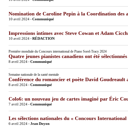
Nomination de Caroline Pepin à la Coordination des a
10 avril 2024 -
Communiqué
Impressions intimes avec Steve Cowan et Adam Cicchil
10 avril 2024 -
RÉDACTION
Première mondiale du Concours international de Piano Sorel-Tracy 2024
Quatre jeunes pianistes canadiens ont été sélectionnés
8 avril 2024 -
Communiqué
Semaine nationale de la santé mentale
Conférence du romancier et poète David Goudreault
8 avril 2024 -
Communiqué
Colo6: un nouveau jeu de cartes imaginé par Éric Co
7 avril 2024 -
Communiqué
Les sélections nationales du « Concours Internationa
6 avril 2024 -
Jean Doyon