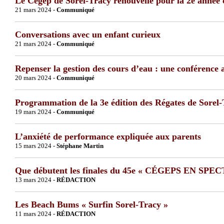
Le Cégep de Sorel-Tracy renouvelle pour la 2e année c
21 mars 2024 -
Communiqué
Conversations avec un enfant curieux
21 mars 2024 -
Communiqué
Repenser la gestion des cours d’eau : une conférence
20 mars 2024 -
Communiqué
Programmation de la 3e édition des Régates de Sorel
19 mars 2024 -
Communiqué
L’anxiété de performance expliquée aux parents
15 mars 2024 -
Stéphane Martin
Que débutent les finales du 45e « CÉGEPS EN SPEC
13 mars 2024 -
RÉDACTION
Les Beach Bums « Surfin Sorel-Tracy »
11 mars 2024 -
RÉDACTION