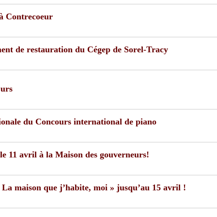
 à Contrecoeur
ment de restauration du Cégep de Sorel-Tracy
Ours
ionale du Concours international de piano
 le 11 avril à la Maison des gouverneurs!
 La maison que j’habite, moi » jusqu’au 15 avril !