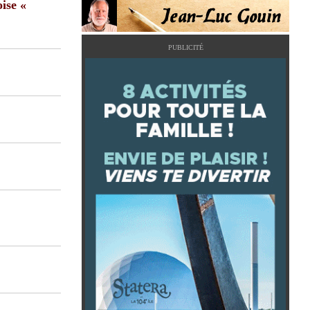
ise «
PUBLICITÉ