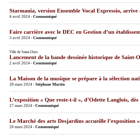
Starmania, version Ensemble Vocal Expressio, arrive
4 avril 2024 -
Communiqué
Faire carrière avec le DEC en Gestion d’un établisse
3 avril 2024 -
Communiqué
Ville de Saint-Ours
Lancement de la bande dessinée historique de Saint-
2 avril 2024 -
Communiqué
La Maison de la musique se prépare à la sélection nat
28 mars 2024 -
Stéphane Martin
L’exposition « Que reste-t-il », d’Odette Langlois, dès
27 mars 2024 -
Communiqué
Le Marché des arts Desjardins accueille l’exposition «
26 mars 2024 -
Communiqué