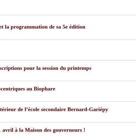
 et la programmation de sa 5e édition
criptions pour la session du printemps
iocentriques au Biophare
érieur de l’école secondaire Bernard-Gariépy
1 avril à la Maison des gouverneurs !