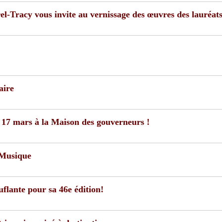
orel-Tracy vous invite au vernissage des œuvres des lauréat
aire
le 17 mars à la Maison des gouverneurs !
 Musique
lante pour sa 46e édition!