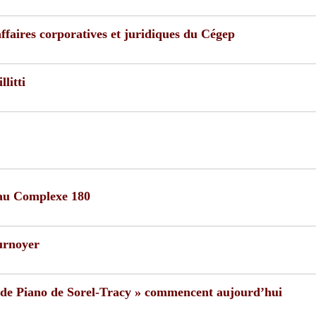
ffaires corporatives et juridiques du Cégep
litti
 au Complexe 180
urnoyer
l de Piano de Sorel-Tracy » commencent aujourd’hui