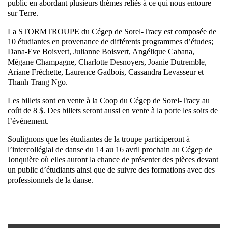
public en abordant plusieurs thèmes reliés à ce qui nous entoure
sur Terre.
La STORMTROUPE du Cégep de Sorel-Tracy est composée de
10 étudiantes en provenance de différents programmes d’études;
Dana-Eve Boisvert, Julianne Boisvert, Angélique Cabana,
Mégane Champagne, Charlotte Desnoyers, Joanie Dutremble,
Ariane Fréchette, Laurence Gadbois, Cassandra Levasseur et
Thanh Trang Ngo.
Les billets sont en vente à la Coop du Cégep de Sorel-Tracy au
coût de 8 $. Des billets seront aussi en vente à la porte les soirs de
l’événement.
Soulignons que les étudiantes de la troupe participeront à
l’intercollégial de danse du 14 au 16 avril prochain au Cégep de
Jonquière où elles auront la chance de présenter des pièces devant
un public d’étudiants ainsi que de suivre des formations avec des
professionnels de la danse.