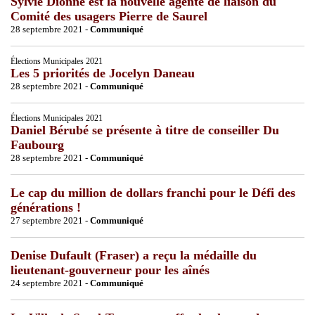
Sylvie Dionne est la nouvelle agente de liaison du
Comité des usagers Pierre de Saurel
28 septembre 2021 -
Communiqué
Élections Municipales 2021
Les 5 priorités de Jocelyn Daneau
28 septembre 2021 -
Communiqué
Élections Municipales 2021
Daniel Bérubé se présente à titre de conseiller Du
Faubourg
28 septembre 2021 -
Communiqué
Le cap du million de dollars franchi pour le Défi des
générations !
27 septembre 2021 -
Communiqué
Denise Dufault (Fraser) a reçu la médaille du
lieutenant-gouverneur pour les aînés
24 septembre 2021 -
Communiqué