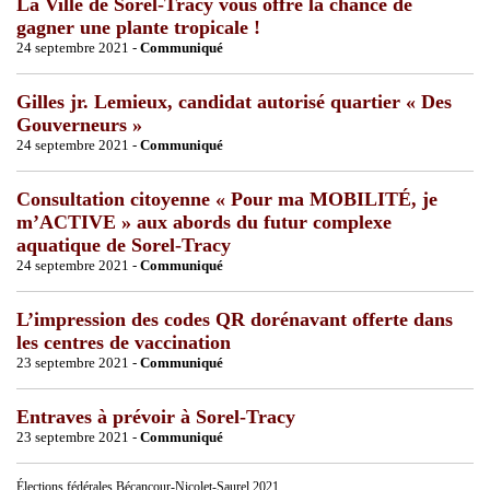
La Ville de Sorel-Tracy vous offre la chance de
gagner une plante tropicale !
24 septembre 2021 -
Communiqué
Gilles jr. Lemieux, candidat autorisé quartier « Des
Gouverneurs »
24 septembre 2021 -
Communiqué
Consultation citoyenne « Pour ma MOBILITÉ, je
m’ACTIVE » aux abords du futur complexe
aquatique de Sorel-Tracy
24 septembre 2021 -
Communiqué
L’impression des codes QR dorénavant offerte dans
les centres de vaccination
23 septembre 2021 -
Communiqué
Entraves à prévoir à Sorel-Tracy
23 septembre 2021 -
Communiqué
Élections fédérales Bécancour-Nicolet-Saurel 2021