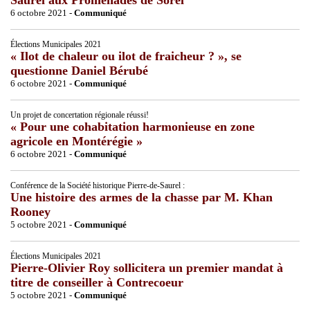
6 octobre 2021 -
Communiqué
Élections Municipales 2021
« Ilot de chaleur ou ilot de fraicheur ? », se
questionne Daniel Bérubé
6 octobre 2021 -
Communiqué
Un projet de concertation régionale réussi!
« Pour une cohabitation harmonieuse en zone
agricole en Montérégie »
6 octobre 2021 -
Communiqué
Conférence de la Société historique Pierre-de-Saurel :
Une histoire des armes de la chasse par M. Khan
Rooney
5 octobre 2021 -
Communiqué
Élections Municipales 2021
Pierre-Olivier Roy sollicitera un premier mandat à
titre de conseiller à Contrecoeur
5 octobre 2021 -
Communiqué