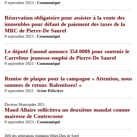
9 septembre 2021 -
Communiqué
Réservation obligatoire pour assister à la vente des
immeubles pour défaut de paiement des taxes de la
MRC de Pierre-De Saurel
9 septembre 2021 -
Communiqué
Le député Émond annonce 354 000$ pour soutenir le
Carrefour jeunesse-emploi de Pierre-De Saurel
9 septembre 2021 -
Communiqué
Remise de plaque pour la campagne « Attention, nous
sommes de retour. Ralentissez! »
9 septembre 2021 -
Scène Policière
Élections Municipales 2021
Maud Allaire sollicitera un deuxième mandat comme
mairesse de Contrecoeur
9 septembre 2021 -
Communiqué
Défi des générations fondation Hôtel-Dieu de Sorel