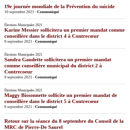
19e journée mondiale de la Prévention du suicide
10 septembre 2021 -
Communiqué
Élections Municipales 2021
Karine Messier sollicitera un premier mandat comme
conseillère dans le district 4 à Contrecœur
9 septembre 2021 -
Communiqué
Élections Municipales 2021
Sandra Gaudette sollicitera un premier mandat
comme conseillère municipal du district 2 à
Contrecoeur
9 septembre 2021 -
Communiqué
Élections Municipales 2021
Maggy Bissonnette sollicite un premier mandat de
conseillère dans le district 5 à Contrecœur
9 septembre 2021 -
Communiqué
Retour sur la séance du 8 septembre du Conseil de la
MRC de Pierre-De Saurel