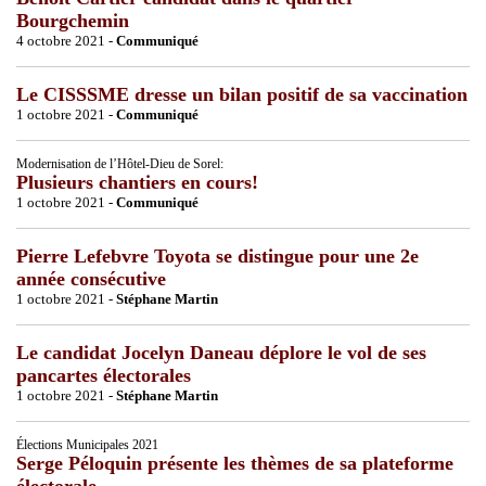
Bourgchemin
4 octobre 2021 -
Communiqué
Le CISSSME dresse un bilan positif de sa vaccination
1 octobre 2021 -
Communiqué
Modernisation de l’Hôtel-Dieu de Sorel:
Plusieurs chantiers en cours!
1 octobre 2021 -
Communiqué
Pierre Lefebvre Toyota se distingue pour une 2e
année consécutive
1 octobre 2021 -
Stéphane Martin
Le candidat Jocelyn Daneau déplore le vol de ses
pancartes électorales
1 octobre 2021 -
Stéphane Martin
Élections Municipales 2021
Serge Péloquin présente les thèmes de sa plateforme
électorale