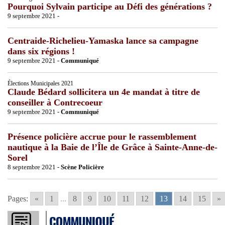
Pourquoi Sylvain participe au Défi des générations ?
9 septembre 2021 -
Centraide-Richelieu-Yamaska lance sa campagne
dans six régions !
9 septembre 2021 -
Communiqué
Élections Municipales 2021
Claude Bédard sollicitera un 4e mandat à titre de
conseiller à Contrecoeur
9 septembre 2021 -
Communiqué
Présence policière accrue pour le rassemblement
nautique à la Baie de l’Île de Grâce à Sainte-Anne-de-
Sorel
8 septembre 2021 -
Scène Policière
Pages:
«
1
...
8
9
10
11
12
13
14
15
»