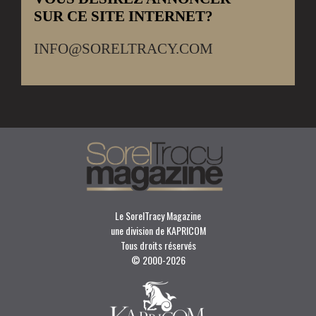
SUR CE SITE INTERNET?
INFO@SORELTRACY.COM
Le SorelTracy Magazine
une division de KAPRICOM
Tous droits réservés
© 2000-
2026