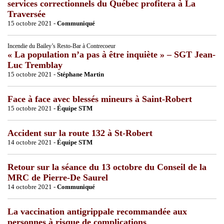
services correctionnels du Québec profitera à La
Traversée
15 octobre 2021 -
Communiqué
Incendie du Bailey’s Resto-Bar à Contrecoeur
« La population n’a pas à être inquiète » – SGT Jean-
Luc Tremblay
15 octobre 2021 -
Stéphane Martin
Face à face avec blessés mineurs à Saint-Robert
15 octobre 2021 -
Équipe STM
Accident sur la route 132 à St-Robert
14 octobre 2021 -
Équipe STM
Retour sur la séance du 13 octobre du Conseil de la
MRC de Pierre-De Saurel
14 octobre 2021 -
Communiqué
La vaccination antigrippale recommandée aux
personnes à risque de complications