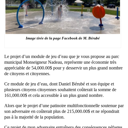
Image tirée de la page Facebook de M. Bérubé
Le projet d’un module de jeu d’eau que je vous propose au parc
municipal Monseigneur Nadeau, représente une économie très
appréciable de 54,000.00$ pour y desservir un plus grand nombre
de citoyens et citoyennes.
Ce module de jeu d’eau, dont Daniel Bérubé et son équipe et
plusieurs citoyens citoyennes souhaitent coûterait la somme de
161,000.00$ et cela accessible à un plus grand nombre.
Alors que le projet d’une patinoire multifonctionnelle soutenue par
son adversaire en coûterait plus de 215,000.00$ et ne répondrait
pas à la majorité de la population.
Ce projet de mon adversaire entraînera des conséquences néfastes