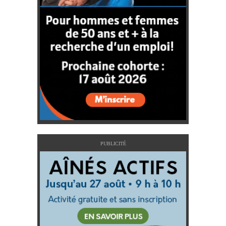
PUBLICITÉ