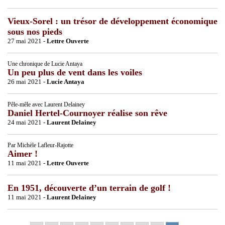
Vieux-Sorel : un trésor de développement économique
sous nos pieds
27 mai 2021 -
Lettre Ouverte
Une chronique de Lucie Antaya
Un peu plus de vent dans les voiles
26 mai 2021 -
Lucie Antaya
Pêle-mêle avec Laurent Delainey
Daniel Hertel-Cournoyer réalise son rêve
24 mai 2021 -
Laurent Delainey
Par Michèle Lafleur-Rajotte
Aimer !
11 mai 2021 -
Lettre Ouverte
En 1951, découverte d’un terrain de golf !
11 mai 2021 -
Laurent Delainey