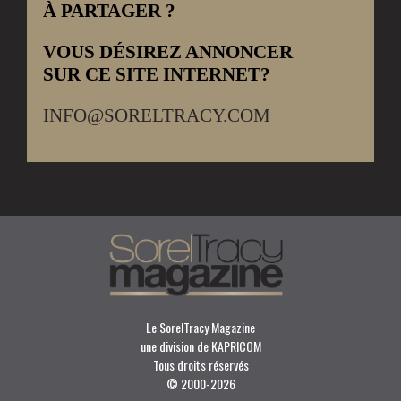
À PARTAGER ?
VOUS DÉSIREZ ANNONCER
SUR CE SITE INTERNET?
INFO@SORELTRACY.COM
Le SorelTracy Magazine
une division de KAPRICOM
Tous droits réservés
© 2000-
2026