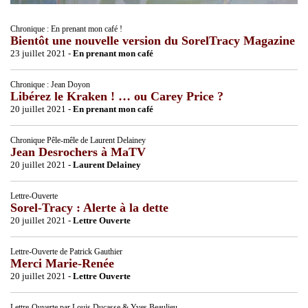
Chronique : En prenant mon café !
Bientôt une nouvelle version du SorelTracy Magazine
23 juillet 2021 -
En prenant mon café
Chronique : Jean Doyon
Libérez le Kraken ! … ou Carey Price ?
20 juillet 2021 -
En prenant mon café
Chronique Pêle-mêle de Laurent Delainey
Jean Desrochers à MaTV
20 juillet 2021 -
Laurent Delainey
Lettre-Ouverte
Sorel-Tracy : Alerte à la dette
20 juillet 2021 -
Lettre Ouverte
Lettre-Ouverte de Patrick Gauthier
Merci Marie-Renée
20 juillet 2021 -
Lettre Ouverte
Lettre-Ouverte par Louis Ducasse & Yves Beaulieu