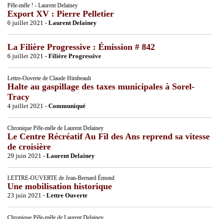
Pêle-mêle ! - Laurent Delainey
Export XV : Pierre Pelletier
6 juillet 2021 -
Laurent Delainey
La Filière Progressive : Émission # 842
6 juillet 2021 -
Filière Progressive
Lettre-Ouverte de Claude Himbeault
Halte au gaspillage des taxes municipales à Sorel-
Tracy
4 juillet 2021 -
Communiqué
Chronique Pêle-mêle de Laurent Delainey
Le Centre Récréatif Au Fil des Ans reprend sa vitesse
de croisière
29 juin 2021 -
Laurent Delainey
LETTRE-OUVERTE de Jean-Bernard Émond
Une mobilisation historique
23 juin 2021 -
Lettre Ouverte
Chronique Pêle-mêle de Laurent Delainey