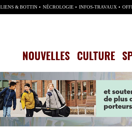
LIENS & BOTTIN
NÉCROLOGIE
INFOS-TRAVAUX
OFF
NOUVELLES
CULTURE
S