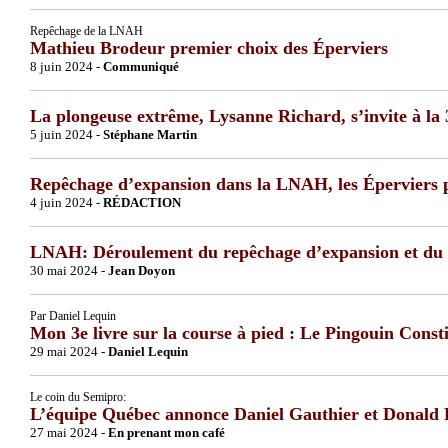
Repêchage de la LNAH
Mathieu Brodeur premier choix des Éperviers
8 juin 2024 -
Communiqué
La plongeuse extrême, Lysanne Richard, s’invite à la 
5 juin 2024 -
Stéphane Martin
Repêchage d’expansion dans la LNAH, les Éperviers 
4 juin 2024 -
RÉDACTION
LNAH: Déroulement du repêchage d’expansion et du 
30 mai 2024 -
Jean Doyon
Par Daniel Lequin
Mon 3e livre sur la course à pied : Le Pingouin Consti
29 mai 2024 -
Daniel Lequin
Le coin du Semipro:
L’équipe Québec annonce Daniel Gauthier et Donald B
27 mai 2024 -
En prenant mon café