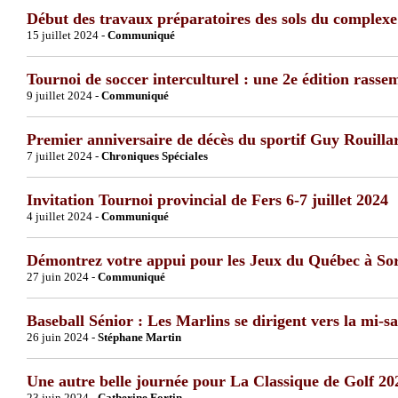
Début des travaux préparatoires des sols du complex
15 juillet 2024 -
Communiqué
Tournoi de soccer interculturel : une 2e édition rassem
9 juillet 2024 -
Communiqué
Premier anniversaire de décès du sportif Guy Rouilla
7 juillet 2024 -
Chroniques Spéciales
Invitation Tournoi provincial de Fers 6-7 juillet 2024
4 juillet 2024 -
Communiqué
Démontrez votre appui pour les Jeux du Québec à Sore
27 juin 2024 -
Communiqué
Baseball Sénior : Les Marlins se dirigent vers la mi-sa
26 juin 2024 -
Stéphane Martin
Une autre belle journée pour La Classique de Golf 20
23 juin 2024 -
Catherine Fortin