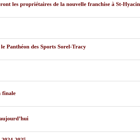
t les propriétaires de la nouvelle franchise à St-Hyacin
 le Panthéon des Sports Sorel-Tracy
 finale
 aujourd’hui
 2024-2025