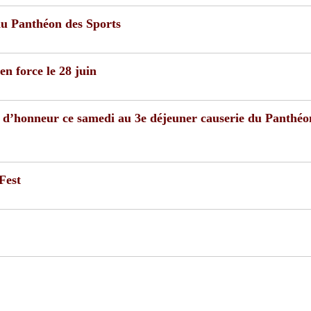
 du Panthéon des Sports
n force le 28 juin
é d’honneur ce samedi au 3e déjeuner causerie du Panthéo
Fest