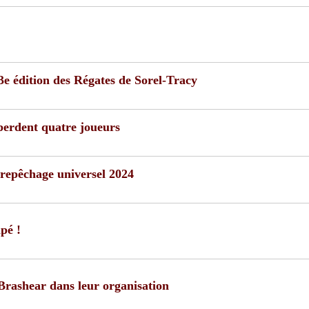
3e édition des Régates de Sorel-Tracy
perdent quatre joueurs
repêchage universel 2024
pé !
rashear dans leur organisation