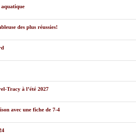
e aquatique
bleuse des plus réussies!
rd
l-Tracy à l’été 2027
ison avec une fiche de 7-4
24