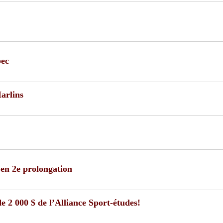
bec
Marlins
en 2e prolongation
 2 000 $ de l’Alliance Sport-études!