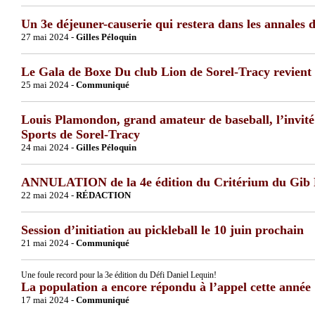
Un 3e déjeuner-causerie qui restera dans les annales
27 mai 2024 -
Gilles Péloquin
Le Gala de Boxe Du club Lion de Sorel-Tracy revient e
25 mai 2024 -
Communiqué
Louis Plamondon, grand amateur de baseball, l’invit
Sports de Sorel-Tracy
24 mai 2024 -
Gilles Péloquin
ANNULATION de la 4e édition du Critérium du Gib 
22 mai 2024 -
RÉDACTION
Session d’initiation au pickleball le 10 juin prochain
21 mai 2024 -
Communiqué
Une foule record pour la 3e édition du Défi Daniel Lequin!
La population a encore répondu à l’appel cette année
17 mai 2024 -
Communiqué