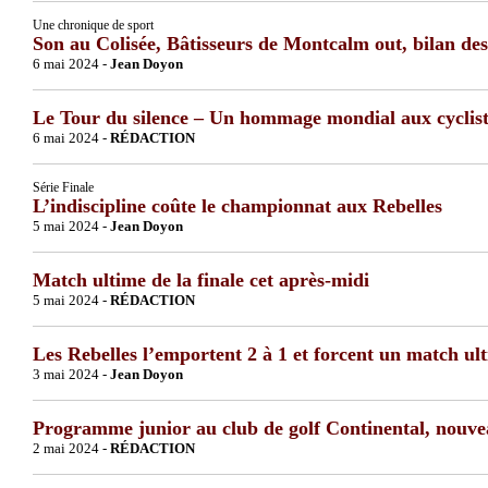
Une chronique de sport
Son au Colisée, Bâtisseurs de Montcalm out, bilan des
6 mai 2024 -
Jean Doyon
Le Tour du silence – Un hommage mondial aux cycliste
6 mai 2024 -
RÉDACTION
Série Finale
L’indiscipline coûte le championnat aux Rebelles
5 mai 2024 -
Jean Doyon
Match ultime de la finale cet après-midi
5 mai 2024 -
RÉDACTION
Les Rebelles l’emportent 2 à 1 et forcent un match u
3 mai 2024 -
Jean Doyon
Programme junior au club de golf Continental, nouvea
2 mai 2024 -
RÉDACTION