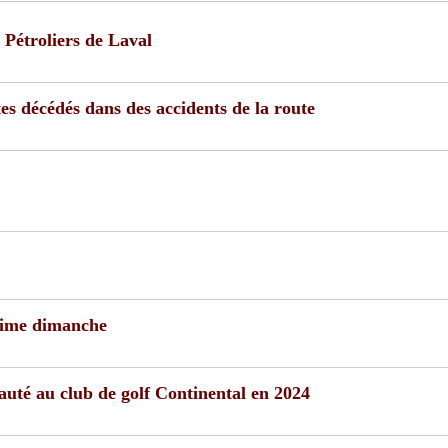
 Pétroliers de Laval
s décédés dans des accidents de la route
ltime dimanche
uté au club de golf Continental en 2024