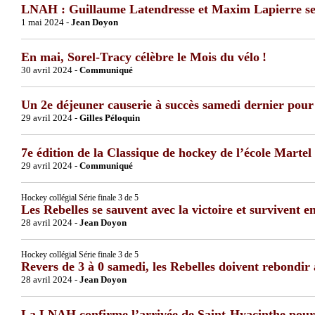
LNAH : Guillaume Latendresse et Maxim Lapierre seron
1 mai 2024 -
Jean Doyon
En mai, Sorel-Tracy célèbre le Mois du vélo !
30 avril 2024 -
Communiqué
Un 2e déjeuner causerie à succès samedi dernier pour
29 avril 2024 -
Gilles Péloquin
7e édition de la Classique de hockey de l’école Martel
29 avril 2024 -
Communiqué
Hockey collégial Série finale 3 de 5
Les Rebelles se sauvent avec la victoire et survivent en
28 avril 2024 -
Jean Doyon
Hockey collégial Série finale 3 de 5
Revers de 3 à 0 samedi, les Rebelles doivent rebondir
28 avril 2024 -
Jean Doyon
La LNAH confirme l’arrivée de Saint-Hyacinthe pour