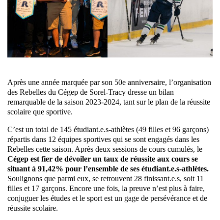
Après une année marquée par son 50e anniversaire, l’organisation
des Rebelles du Cégep de Sorel-Tracy dresse un bilan
remarquable de la saison 2023-2024, tant sur le plan de la réussite
scolaire que sportive.
C’est un total de 145 étudiant.e.s-athlètes (49 filles et 96 garçons)
répartis dans 12 équipes sportives qui se sont engagés dans les
Rebelles cette saison. Après deux sessions de cours cumulés, le
Cégep est fier de dévoiler un taux de réussite aux cours se
situant à 91,42% pour l’ensemble de ses étudiant.e.s-athlètes.
Soulignons que parmi eux, se retrouvent 28 finissant.e.s, soit 11
filles et 17 garçons. Encore une fois, la preuve n’est plus à faire,
conjuguer les études et le sport est un gage de persévérance et de
réussite scolaire.