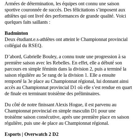
Armées de détermination, les équipes ont connu une saison
sportive couronnée de succès. Des félicitations s’imposent aux
athlètes qui ont livré des performances de grande qualité. Voici
quelques faits saillants :
Badminton
Deux étudiant.e.s-athlètes ont atteint le Championnat provincial
collégial du RSEQ.
D’abord, Gabrielle Bouley, a connu toute une progression à sa
première saison avec les Rebelles. En effet, elle a débuté son
parcours en simple féminin dans la division 2, puis a terminé la
saison régulière au 5e rang de la division 1. Elle a ensuite
remporté la 3e place au Championnat régional, lui donnant ainsi
accès au Championnat provincial D1 où elle s’est rendue en quart
de finale en terminant troisième des préliminaires.
Du côté de notre finissant Alexis Hogue, il est parvenu au
Championnat provincial en simple masculin D1 pour une
troisième saison consécutive, après une première place en saison
régulière, puis une 4e place au Championnat régional.
Esports | Overwatch 2 D2