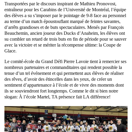
Transportées par le discours inspirant de Mathieu Pronovost,
entraîneur pour les Carabins de l’Université de Montréal, l’équipe
des élèves a su s’imposer par le pointage de 9-8 face au personnel
au terme d’un match époustouflant marqué de feintes savantes,
d’arrêts grandioses et de buts spectaculaires. Menés par François
Beauchemin, ancien joueur des Ducks d’Anaheim, les élèves ont
su combler un retard de trois buts en fin de période pour se sauver
avec la victoire et se mériter la récompense ultime: la Coupe de
Glace.
Le comité-école du Grand Défi Pierre Lavoie tient à remercier ses
nombreux partenaires et commanditaires qui rendent possible la
tenue d’un tel événement et qui permettent aux élèves de réaliser
des rêves, d’avoir des étincelles dans les yeux, de créer un
sentiment d’appartenance à l’école et de vivre des moments dont
ils se souviendront fort longtemps. Comme le dit si bien notre
slogan: À l’école Martel, TA présence fait LA différence!