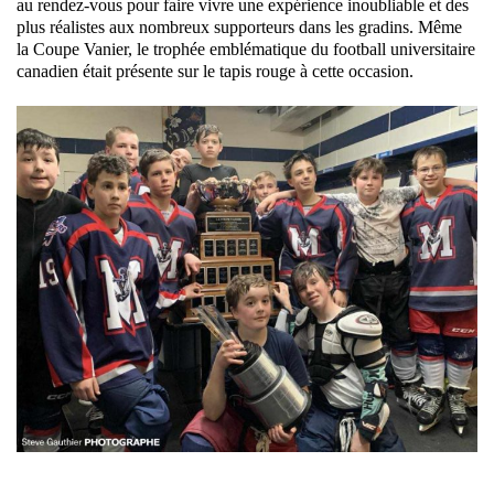
au rendez-vous pour faire vivre une expérience inoubliable et des
plus réalistes aux nombreux supporteurs dans les gradins. Même
la Coupe Vanier, le trophée emblématique du football universitaire
canadien était présente sur le tapis rouge à cette occasion.