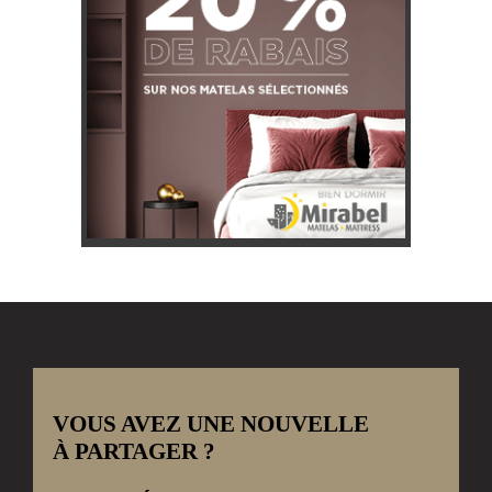
VOUS AVEZ UNE NOUVELLE
À PARTAGER ?