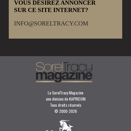
VOUS DÉSIREZ ANNONCER
SUR CE SITE INTERNET?
INFO@SORELTRACY.COM
Le SorelTracy Magazine
une division de KAPRICOM
Tous droits réservés
© 2000-
2026