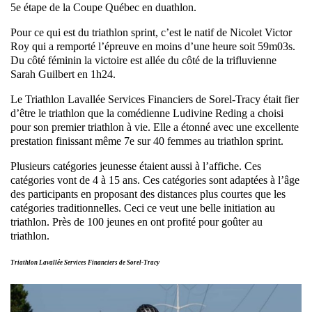
5e étape de la Coupe Québec en duathlon.
Pour ce qui est du triathlon sprint, c’est le natif de Nicolet Victor
Roy qui a remporté l’épreuve en moins d’une heure soit 59m03s.
Du côté féminin la victoire est allée du côté de la trifluvienne
Sarah Guilbert en 1h24.
Le Triathlon Lavallée Services Financiers de Sorel-Tracy était fier
d’être le triathlon que la comédienne Ludivine Reding a choisi
pour son premier triathlon à vie. Elle a étonné avec une excellente
prestation finissant même 7e sur 40 femmes au triathlon sprint.
Plusieurs catégories jeunesse étaient aussi à l’affiche. Ces
catégories vont de 4 à 15 ans. Ces catégories sont adaptées à l’âge
des participants en proposant des distances plus courtes que les
catégories traditionnelles. Ceci ce veut une belle initiation au
triathlon. Près de 100 jeunes en ont profité pour goûter au
triathlon.
Triathlon Lavallée Services Financiers de Sorel-Tracy