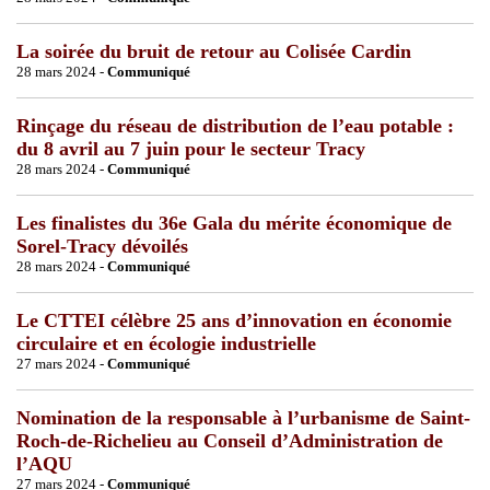
La soirée du bruit de retour au Colisée Cardin
28 mars 2024 -
Communiqué
Rinçage du réseau de distribution de l’eau potable :
du 8 avril au 7 juin pour le secteur Tracy
28 mars 2024 -
Communiqué
Les finalistes du 36e Gala du mérite économique de
Sorel-Tracy dévoilés
28 mars 2024 -
Communiqué
Le CTTEI célèbre 25 ans d’innovation en économie
circulaire et en écologie industrielle
27 mars 2024 -
Communiqué
Nomination de la responsable à l’urbanisme de Saint-
Roch-de-Richelieu au Conseil d’Administration de
l’AQU
27 mars 2024 -
Communiqué