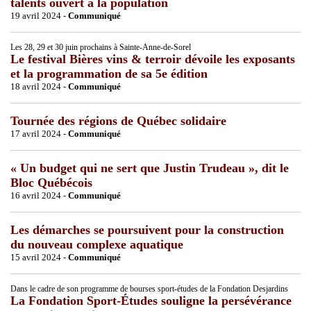
talents ouvert à la population
19 avril 2024 -
Communiqué
Les 28, 29 et 30 juin prochains à Sainte-Anne-de-Sorel
Le festival Bières vins & terroir dévoile les exposants
et la programmation de sa 5e édition
18 avril 2024 -
Communiqué
Tournée des régions de Québec solidaire
17 avril 2024 -
Communiqué
« Un budget qui ne sert que Justin Trudeau », dit le
Bloc Québécois
16 avril 2024 -
Communiqué
Les démarches se poursuivent pour la construction
du nouveau complexe aquatique
15 avril 2024 -
Communiqué
Dans le cadre de son programme de bourses sport-études de la Fondation Desjardins
La Fondation Sport-Études souligne la persévérance