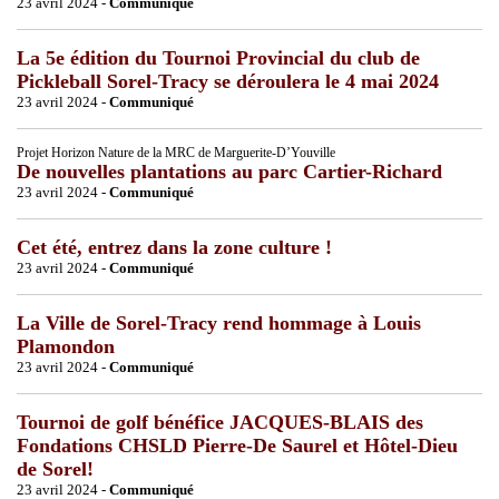
23 avril 2024 -
Communiqué
La 5e édition du Tournoi Provincial du club de
Pickleball Sorel-Tracy se déroulera le 4 mai 2024
23 avril 2024 -
Communiqué
Projet Horizon Nature de la MRC de Marguerite-D’Youville
De nouvelles plantations au parc Cartier-Richard
23 avril 2024 -
Communiqué
Cet été, entrez dans la zone culture !
23 avril 2024 -
Communiqué
La Ville de Sorel-Tracy rend hommage à Louis
Plamondon
23 avril 2024 -
Communiqué
Tournoi de golf bénéfice JACQUES-BLAIS des
Fondations CHSLD Pierre-De Saurel et Hôtel-Dieu
de Sorel!
23 avril 2024 -
Communiqué