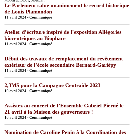
Motion du Bloc Québécois :
Le Parlement salue unanimement le record historique
de Louis Plamondon
11 avril 2024 -
Communiqué
Atelier d’écriture inspiré de l’exposition Allégories
biocentriques au Biophare
11 avril 2024 -
Communiqué
Début des travaux de remplacement du revêtement
extérieur de l’école secondaire Bernard-Gariépy
11 avril 2024 -
Communiqué
2,3M$ pour la Campagne Centraide 2023
10 avril 2024 -
Communiqué
Assistez au concert de l’Ensemble Gabriel Pierné le
21 avril à la Maison des gouverneurs !
10 avril 2024 -
Communiqué
Nomination de Caroline Pepin à la Coordination des