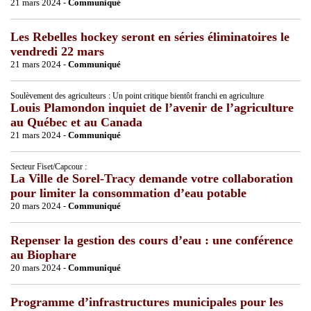
21 mars 2024 -
Communiqué
Les Rebelles hockey seront en séries éliminatoires le
vendredi 22 mars
21 mars 2024 -
Communiqué
Soulèvement des agriculteurs : Un point critique bientôt franchi en agriculture
Louis Plamondon inquiet de l’avenir de l’agriculture
au Québec et au Canada
21 mars 2024 -
Communiqué
Secteur Fiset/Capcour :
La Ville de Sorel-Tracy demande votre collaboration
pour limiter la consommation d’eau potable
20 mars 2024 -
Communiqué
Repenser la gestion des cours d’eau : une conférence
au Biophare
20 mars 2024 -
Communiqué
Programme d’infrastructures municipales pour les