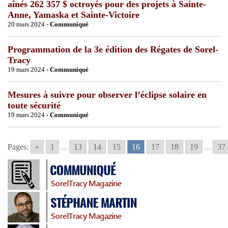
aînés 262 357 $ octroyés pour des projets à Sainte-
Anne, Yamaska et Sainte-Victoire
20 mars 2024 -
Communiqué
Programmation de la 3e édition des Régates de Sorel-
Tracy
19 mars 2024 -
Communiqué
Mesures à suivre pour observer l’éclipse solaire en
toute sécurité
19 mars 2024 -
Communiqué
Pages:
«
1
...
13
14
15
16
17
18
19
...
37