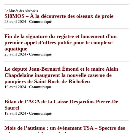
Le Musée des Abénakis
SI8MOS – À la découverte des oiseaux de proie
23 avril 2024 -
Communiqué
Fin de la signature du registre et lancement d’un
premier appel d’offres public pour le complexe
aquatique
23 avril 2024 -
Communiqué
Le député Jean-Bernard Émond et le maire Alain
Chapdelaine inaugurent la nouvelle caserne de
pompiers de Saint-Roch-de-Richelieu
19 avril 2024 -
Communiqué
Bilan de l’AGA de la Caisse Desjardins Pierre-De
Saurel
19 avril 2024 -
Communiqué
Mois de l’autisme : un événement TSA – Spectre des