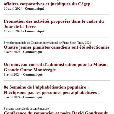
affaires corporatives et juridiques du Cégep
10 avril 2024 -
Communiqué
Promotion des activités proposées dans le cadre du
Jour de la Terre
10 avril 2024 -
Communiqué
Première mondiale du Concours international de Piano Sorel-Tracy 2024
Quatre jeunes pianistes canadiens ont été sélectionnés
8 avril 2024 -
Communiqué
Un nouveau conseil d’administration pour la Maison
Grande Ourse Montérégie
8 avril 2024 -
Communiqué
8e Semaine de l’alphabétisation populaire :
N’éclipsons pas les personnes peu alphabétisées !
8 avril 2024 -
Communiqué
Semaine nationale de la santé mentale
Conférence du romancier et poète David Goudreault