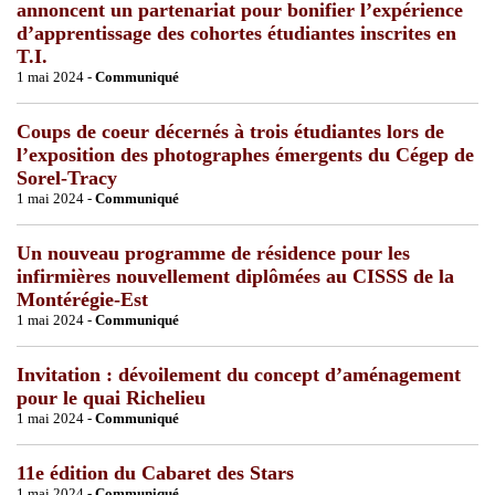
annoncent un partenariat pour bonifier l’expérience
d’apprentissage des cohortes étudiantes inscrites en
T.I.
1 mai 2024 -
Communiqué
Coups de coeur décernés à trois étudiantes lors de
l’exposition des photographes émergents du Cégep de
Sorel-Tracy
1 mai 2024 -
Communiqué
Un nouveau programme de résidence pour les
infirmières nouvellement diplômées au CISSS de la
Montérégie-Est
1 mai 2024 -
Communiqué
Invitation : dévoilement du concept d’aménagement
pour le quai Richelieu
1 mai 2024 -
Communiqué
11e édition du Cabaret des Stars
1 mai 2024 -
Communiqué