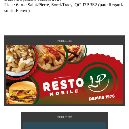
Lieu : 6, rue Saint-Pierre, Sorel-Tracy, QC J3P 3S2 (parc Regard-
sur-le-Fleuve)
PUBLICITÉ
PUBLICITÉ