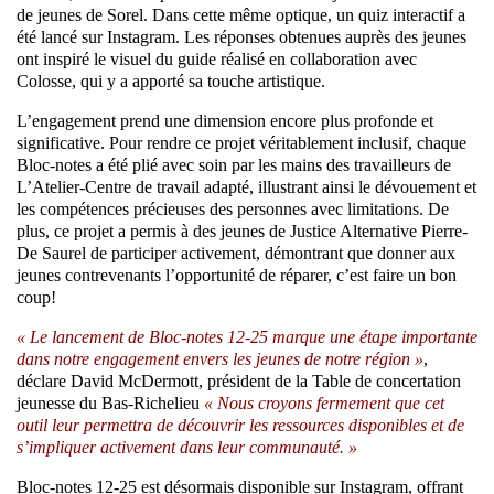
de jeunes de Sorel. Dans cette même optique, un quiz interactif a
été lancé sur Instagram. Les réponses obtenues auprès des jeunes
ont inspiré le visuel du guide réalisé en collaboration avec
Colosse, qui y a apporté sa touche artistique.
L’engagement prend une dimension encore plus profonde et
significative. Pour rendre ce projet véritablement inclusif, chaque
Bloc-notes a été plié avec soin par les mains des travailleurs de
L’Atelier-Centre de travail adapté, illustrant ainsi le dévouement et
les compétences précieuses des personnes avec limitations. De
plus, ce projet a permis à des jeunes de Justice Alternative Pierre-
De Saurel de participer activement, démontrant que donner aux
jeunes contrevenants l’opportunité de réparer, c’est faire un bon
coup!
« Le lancement de Bloc-notes 12-25 marque une étape importante
dans notre engagement envers les jeunes de notre région »
,
déclare David McDermott, président de la Table de concertation
jeunesse du Bas-Richelieu
« Nous croyons fermement que cet
outil leur permettra de découvrir les ressources disponibles et de
s’impliquer activement dans leur communauté. »
Bloc-notes 12-25 est désormais disponible sur Instagram, offrant