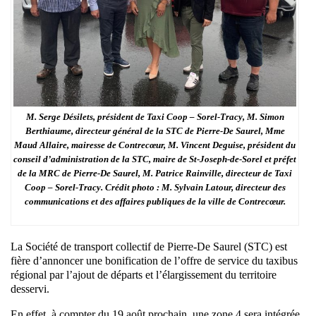
M. Serge Désilets, président de Taxi Coop – Sorel-Tracy, M. Simon
Berthiaume, directeur général de la STC de Pierre-De Saurel, Mme
Maud Allaire, mairesse de Contrecœur, M. Vincent Deguise, président du
conseil d’administration de la STC, maire de St-Joseph-de-Sorel et préfet
de la MRC de Pierre-De Saurel, M. Patrice Rainville, directeur de Taxi
Coop – Sorel-Tracy. Crédit photo : M. Sylvain Latour, directeur des
communications et des affaires publiques de la ville de Contrecœur.
La Société de transport collectif de Pierre-De Saurel (STC) est
fière d’annoncer une bonification de l’offre de service du taxibus
régional par l’ajout de départs et l’élargissement du territoire
desservi.
En effet, à compter du 19 août prochain, une zone 4 sera intégrée