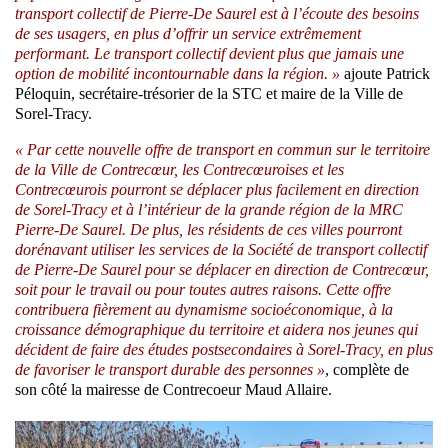
transport collectif de Pierre-De Saurel est à l’écoute des besoins
de ses usagers, en plus d’offrir un service extrêmement
performant. Le transport collectif devient plus que jamais une
option de mobilité incontournable dans la région. »
ajoute Patrick
Péloquin, secrétaire-trésorier de la STC et maire de la Ville de
Sorel-Tracy.
« Par cette nouvelle offre de transport en commun sur le territoire
de la Ville de Contrecœur, les Contrecœuroises et les
Contrecœurois pourront se déplacer plus facilement en direction
de Sorel-Tracy et à l’intérieur de la grande région de la MRC
Pierre-De Saurel. De plus, les résidents de ces villes pourront
dorénavant utiliser les services de la Société de transport collectif
de Pierre-De Saurel pour se déplacer en direction de Contrecœur,
soit pour le travail ou pour toutes autres raisons. Cette offre
contribuera fièrement au dynamisme socioéconomique, à la
croissance démographique du territoire et aidera nos jeunes qui
décident de faire des études postsecondaires à Sorel-Tracy, en plus
de favoriser le transport durable des personnes »
, complète de
son côté la mairesse de Contrecoeur Maud Allaire.