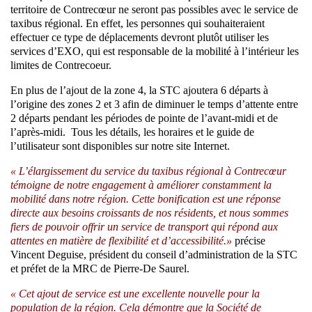
territoire de Contrecœur ne seront pas possibles avec le service de
taxibus régional. En effet, les personnes qui souhaiteraient
effectuer ce type de déplacements devront plutôt utiliser les
services d’EXO, qui est responsable de la mobilité à l’intérieur les
limites de Contrecoeur.
En plus de l’ajout de la zone 4, la STC ajoutera 6 départs à
l’origine des zones 2 et 3 afin de diminuer le temps d’attente entre
2 départs pendant les périodes de pointe de l’avant-midi et de
l’après-midi. Tous les détails, les horaires et le guide de
l’utilisateur sont disponibles sur notre site Internet.
« L’élargissement du service du taxibus régional à Contrecœur
témoigne de notre engagement à améliorer constamment la
mobilité dans notre région. Cette bonification est une réponse
directe aux besoins croissants de nos résidents, et nous sommes
fiers de pouvoir offrir un service de transport qui répond aux
attentes en matière de flexibilité et d’accessibilité.»
précise
Vincent Deguise, président du conseil d’administration de la STC
et préfet de la MRC de Pierre-De Saurel.
« Cet ajout de service est une excellente nouvelle pour la
population de la région. Cela démontre que la Société de