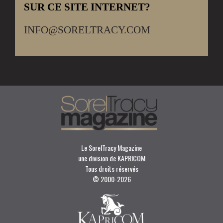
SUR CE SITE INTERNET?
INFO@SORELTRACY.COM
Le SorelTracy Magazine
une division de KAPRICOM
Tous droits réservés
© 2000-
2026