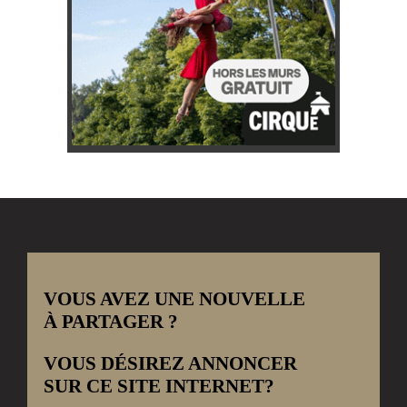
VOUS AVEZ UNE NOUVELLE
À PARTAGER ?
VOUS DÉSIREZ ANNONCER
SUR CE SITE INTERNET?