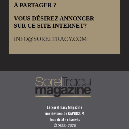
À PARTAGER ?
VOUS DÉSIREZ ANNONCER
SUR CE SITE INTERNET?
INFO@SORELTRACY.COM
Le SorelTracy Magazine
une division de KAPRICOM
Tous droits réservés
© 2000-
2026