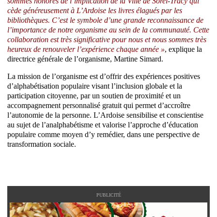
sommes honorés de l’implication de la Ville de Sorel-Tracy qui
cède généreusement à L’Ardoise les livres élagués par les
bibliothèques. C’est le symbole d’une grande reconnaissance de
l’importance de notre organisme au sein de la communauté. Cette
collaboration est très significative pour nous et nous sommes très
heureux de renouveler l’expérience chaque année »
, explique la
directrice générale de l’organisme, Martine Simard.
La mission de l’organisme est d’offrir des expériences positives
d’alphabétisation populaire visant l’inclusion globale et la
participation citoyenne, par un soutien de proximité et un
accompagnement personnalisé gratuit qui permet d’accroître
l’autonomie de la personne. L’Ardoise sensibilise et conscientise
au sujet de l’analphabétisme et valorise l’approche d’éducation
populaire comme moyen d’y remédier, dans une perspective de
transformation sociale.
PUBLICITÉ