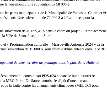
isé le versement d’une subvention de 58 000 $.
ns les parcs municipaux » de la Municipalité de Yamaska. Ce projet vi
les résidents. Une subvention de 72 000 $ a été autorisée pour la
une subvention de 49 055,41 $ dans le cadre du projet « Remplacement
 la Ville de Saint-Joseph-de-Sorel.
ojet « Programmation culturelle – Massueville Automne 2024 » de la
d’une subvention de 15 000 $, sous réserve d’une entente entre la MRC 
gement de deux terrains de pétanque dans le parc de la Halle de
’écoulement du cours d’eau PDS-024 et dans le but d’assurer le
 de la MRC Pierre-De Saurel autorise le dépôt d’une demande
t et de la Lutte contre les changements climatiques (MELCC) pour