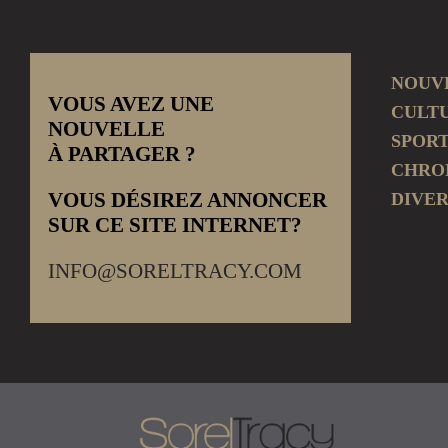
NOUV
VOUS AVEZ UNE
CULT
NOUVELLE
SPOR
À PARTAGER ?
CHRO
VOUS DÉSIREZ ANNONCER
DIVER
SUR CE SITE INTERNET?
INFO@SORELTRACY.COM