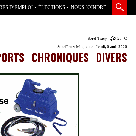
RES D’EMPLOI
ÉLECTIONS
NOUS JOINDRE
Sorel-Tracy
29 °
C
SorelTracy Magazine -
Jeudi, 6 août 2026
PORTS
CHRONIQUES
DIVERS