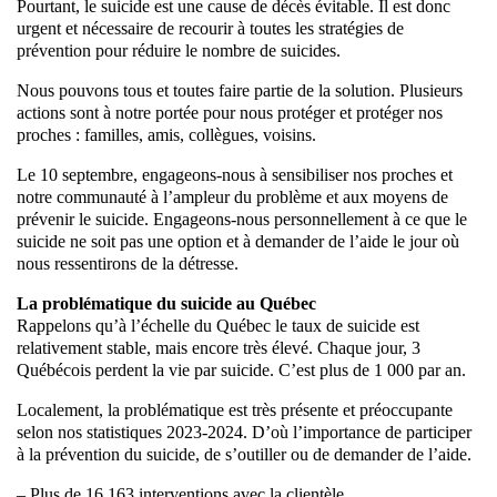
Pourtant, le suicide est une cause de décès évitable. Il est donc
urgent et nécessaire de recourir à toutes les stratégies de
prévention pour réduire le nombre de suicides.
Nous pouvons tous et toutes faire partie de la solution. Plusieurs
actions sont à notre portée pour nous protéger et protéger nos
proches : familles, amis, collègues, voisins.
Le 10 septembre, engageons-nous à sensibiliser nos proches et
notre communauté à l’ampleur du problème et aux moyens de
prévenir le suicide. Engageons-nous personnellement à ce que le
suicide ne soit pas une option et à demander de l’aide le jour où
nous ressentirons de la détresse.
La problématique du suicide au Québec
Rappelons qu’à l’échelle du Québec le taux de suicide est
relativement stable, mais encore très élevé. Chaque jour, 3
Québécois perdent la vie par suicide. C’est plus de 1 000 par an.
Localement, la problématique est très présente et préoccupante
selon nos statistiques 2023-2024. D’où l’importance de participer
à la prévention du suicide, de s’outiller ou de demander de l’aide.
– Plus de 16 163 interventions avec la clientèle