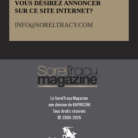
VOUS DÉSIREZ ANNONCER
SUR CE SITE INTERNET?
INFO@SORELTRACY.COM
Le SorelTracy Magazine
une division de KAPRICOM
Tous droits réservés
© 2000-
2026