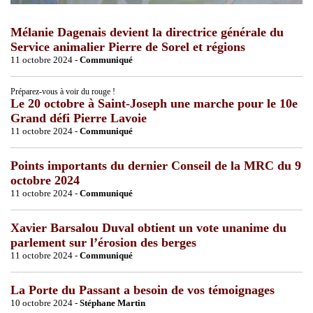
Mélanie Dagenais devient la directrice générale du
Service animalier Pierre de Sorel et régions
11 octobre 2024 -
Communiqué
Préparez-vous à voir du rouge !
Le 20 octobre à Saint-Joseph une marche pour le 10e
Grand défi Pierre Lavoie
11 octobre 2024 -
Communiqué
Points importants du dernier Conseil de la MRC du 9
octobre 2024
11 octobre 2024 -
Communiqué
Xavier Barsalou Duval obtient un vote unanime du
parlement sur l’érosion des berges
11 octobre 2024 -
Communiqué
La Porte du Passant a besoin de vos témoignages
10 octobre 2024 -
Stéphane Martin