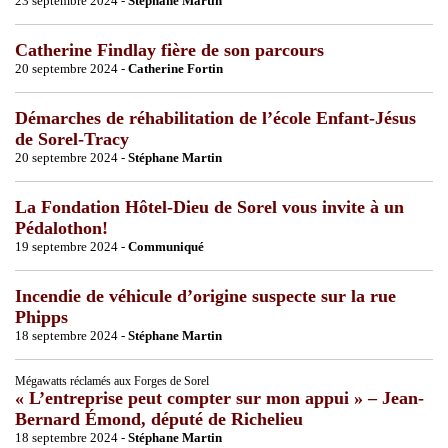
23 septembre 2024 -
Stéphane Martin
Catherine Findlay fière de son parcours
20 septembre 2024 -
Catherine Fortin
Démarches de réhabilitation de l’école Enfant-Jésus
de Sorel-Tracy
20 septembre 2024 -
Stéphane Martin
La Fondation Hôtel-Dieu de Sorel vous invite à un
Pédalothon!
19 septembre 2024 -
Communiqué
Incendie de véhicule d’origine suspecte sur la rue
Phipps
18 septembre 2024 -
Stéphane Martin
Mégawatts réclamés aux Forges de Sorel
« L’entreprise peut compter sur mon appui » – Jean-
Bernard Émond, député de Richelieu
18 septembre 2024 -
Stéphane Martin