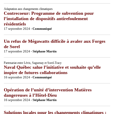
Adaptation aux changements climatiques
Contrecoeur: Programme de subvention pour
l’installation de dispositifs antirefoulement
résidentiels
17 septembre 2024 -
Communiqué
Un refus de Mégawatts difficile à avaler aux Forges
de Sorel
17 septembre 2024 -
Stéphane Martin
Partenariat entre Lévis, Saguenay et Sorel-Tracy
Naval Québec salue l’initiative et souhaite qu’elle
inspire de futures collaborations
16 septembre 2024 -
Communiqué
Opération de l’unité d’intervention Matières
dangereuses à l’Hôtel-Dieu
16 septembre 2024 -
Stéphane Martin
Solutions locales pour les changements climatiques :