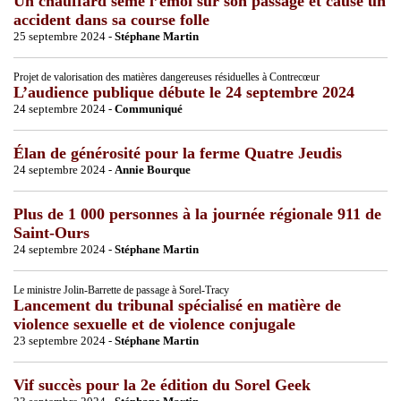
Un chauffard sème l’émoi sur son passage et cause un
accident dans sa course folle
25 septembre 2024 -
Stéphane Martin
Projet de valorisation des matières dangereuses résiduelles à Contrecœur
L’audience publique débute le 24 septembre 2024
24 septembre 2024 -
Communiqué
Élan de générosité pour la ferme Quatre Jeudis
24 septembre 2024 -
Annie Bourque
Plus de 1 000 personnes à la journée régionale 911 de
Saint-Ours
24 septembre 2024 -
Stéphane Martin
Le ministre Jolin-Barrette de passage à Sorel-Tracy
Lancement du tribunal spécialisé en matière de
violence sexuelle et de violence conjugale
23 septembre 2024 -
Stéphane Martin
Vif succès pour la 2e édition du Sorel Geek