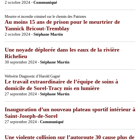
2 octobre 2024 -
Communiqué
Meurtre et incendie criminel sur le chemin des Patriotes
Au moins 15 ans de prison pour le meurtrier de
Yannick Bricout-Tremblay
2 octobre 2024 -
Stéphane Martin
Une noyade déplorée dans les eaux de la rivière
Richelieu
30 septembre 2024 -
Stéphane Martin
Websérie Diagnostic d’Harold Gagné
Le travail extraordinaire de l’équipe de soins à
domicile de Sorel-Tracy mis en lumière
27 septembre 2024 -
Stéphane Martin
Inauguration d’un nouveau plateau sportif intérieur à
Saint-Joseph-de-Sorel
27 septembre 2024 -
Communiqué
Une violente collision sur l’autoroute 30 cause plus de