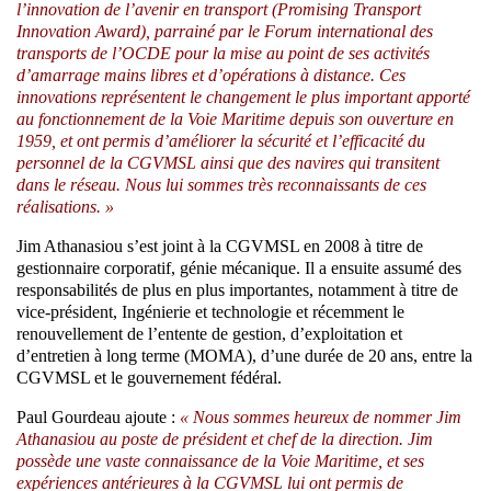
l’innovation de l’avenir en transport (Promising Transport
Innovation Award), parrainé par le Forum international des
transports de l’OCDE pour la mise au point de ses activités
d’amarrage mains libres et d’opérations à distance. Ces
innovations représentent le changement le plus important apporté
au fonctionnement de la Voie Maritime depuis son ouverture en
1959, et ont permis d’améliorer la sécurité et l’efficacité du
personnel de la CGVMSL ainsi que des navires qui transitent
dans le réseau. Nous lui sommes très reconnaissants de ces
réalisations. »
Jim Athanasiou s’est joint à la CGVMSL en 2008 à titre de
gestionnaire corporatif, génie mécanique. Il a ensuite assumé des
responsabilités de plus en plus importantes, notamment à titre de
vice-président, Ingénierie et technologie et récemment le
renouvellement de l’entente de gestion, d’exploitation et
d’entretien à long terme (MOMA), d’une durée de 20 ans, entre la
CGVMSL et le gouvernement fédéral.
Paul Gourdeau ajoute :
« Nous sommes heureux de nommer Jim
Athanasiou au poste de président et chef de la direction. Jim
possède une vaste connaissance de la Voie Maritime, et ses
expériences antérieures à la CGVMSL lui ont permis de