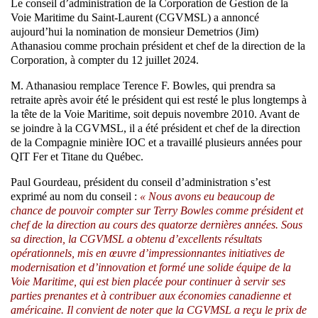
Le conseil d’administration de la Corporation de Gestion de la
Voie Maritime du Saint-Laurent (CGVMSL) a annoncé
aujourd’hui la nomination de monsieur Demetrios (Jim)
Athanasiou comme prochain président et chef de la direction de la
Corporation, à compter du 12 juillet 2024.
M. Athanasiou remplace Terence F. Bowles, qui prendra sa
retraite après avoir été le président qui est resté le plus longtemps à
la tête de la Voie Maritime, soit depuis novembre 2010. Avant de
se joindre à la CGVMSL, il a été président et chef de la direction
de la Compagnie minière IOC et a travaillé plusieurs années pour
QIT Fer et Titane du Québec.
Paul Gourdeau, président du conseil d’administration s’est
exprimé au nom du conseil :
« Nous avons eu beaucoup de
chance de pouvoir compter sur Terry Bowles comme président et
chef de la direction au cours des quatorze dernières années. Sous
sa direction, la CGVMSL a obtenu d’excellents résultats
opérationnels, mis en œuvre d’impressionnantes initiatives de
modernisation et d’innovation et formé une solide équipe de la
Voie Maritime, qui est bien placée pour continuer à servir ses
parties prenantes et à contribuer aux économies canadienne et
américaine. Il convient de noter que la CGVMSL a reçu le prix de