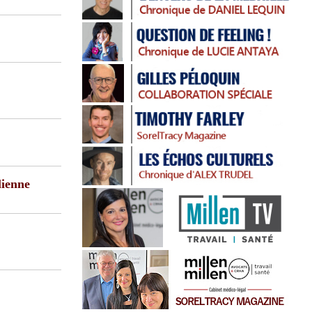
lienne