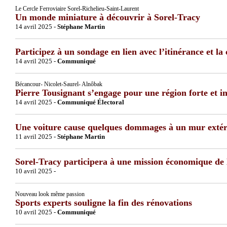
Le Cercle Ferroviaire Sorel-Richelieu-Saint-Laurent
Un monde miniature à découvrir à Sorel-Tracy
14 avril 2025 -
Stéphane Martin
Participez à un sondage en lien avec l’itinérance et la 
14 avril 2025 -
Communiqué
Bécancour- Nicolet-Saurel- Alnôbak
Pierre Tousignant s’engage pour une région forte et in
14 avril 2025 -
Communiqué Électoral
Une voiture cause quelques dommages à un mur extéri
11 avril 2025 -
Stéphane Martin
Sorel-Tracy participera à une mission économique de
10 avril 2025 -
Nouveau look même passion
Sports experts souligne la fin des rénovations
10 avril 2025 -
Communiqué