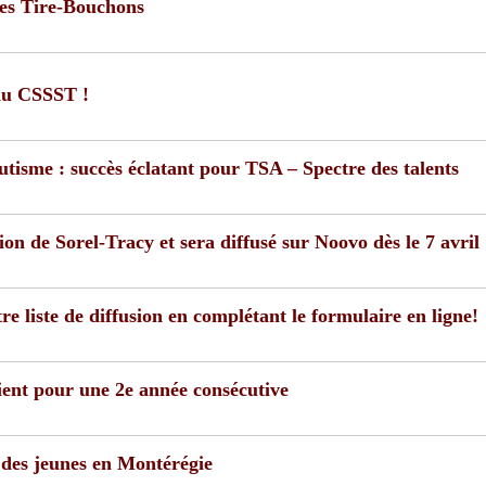
Les Tire-Bouchons
 au CSSST !
utisme : succès éclatant pour TSA – Spectre des talents
e Sorel-Tracy et sera diffusé sur Noovo dès le 7 avril
re liste de diffusion en complétant le formulaire en ligne!
ent pour une 2e année consécutive
e des jeunes en Montérégie