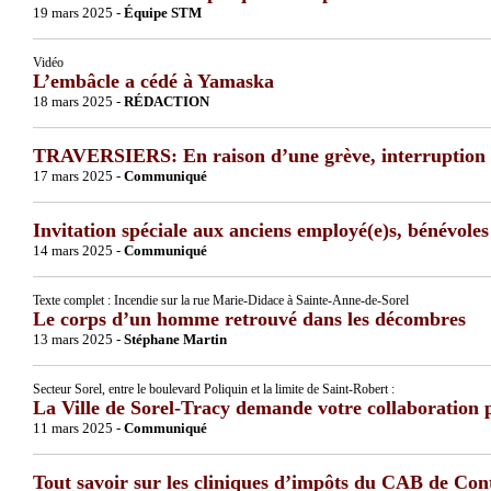
19 mars 2025 -
Équipe STM
Vidéo
L’embâcle a cédé à Yamaska
18 mars 2025 -
RÉDACTION
TRAVERSIERS: En raison d’une grève, interruption de
17 mars 2025 -
Communiqué
Invitation spéciale aux anciens employé(e)s, bénévole
14 mars 2025 -
Communiqué
Texte complet : Incendie sur la rue Marie-Didace à Sainte-Anne-de-Sorel
Le corps d’un homme retrouvé dans les décombres
13 mars 2025 -
Stéphane Martin
Secteur Sorel, entre le boulevard Poliquin et la limite de Saint-Robert :
La Ville de Sorel-Tracy demande votre collaboration 
11 mars 2025 -
Communiqué
Tout savoir sur les cliniques d’impôts du CAB de Co