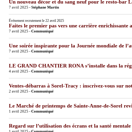
Un nouveau décor et du sang neuf pour le resto-bar 
7 avril 2025 -
Stéphane Martin
Événement recrutement le 22 avril 2025
Faites le premier pas vers une carrière enrichissante
7 avril 2025 -
Communiqué
Une soirée inspirante pour la Journée mondiale de l’a
7 avril 2025 -
Communiqué
LE GRAND CHANTIER RONA s’installe dans la région d
4 avril 2025 -
Communiqué
Ventes-débarras à Sorel-Tracy : inscrivez-vous sur not
2 avril 2025 -
Communiqué
Le Marché de printemps de Sainte-Anne-de-Sorel revi
1 avril 2025 -
Communiqué
Regard sur l’utilisation des écrans et la santé mental
1 avril 2025 -
Communiqué