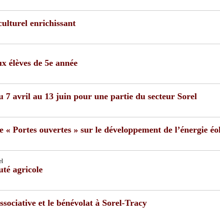
ulturel enrichissant
ux élèves de 5e année
u 7 avril au 13 juin pour une partie du secteur Sorel
« Portes ouvertes » sur le développement de l’énergie éo
el
uté agricole
ssociative et le bénévolat à Sorel-Tracy