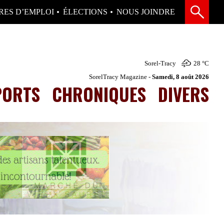
RES D’EMPLOI
ÉLECTIONS
NOUS JOINDRE
Sorel-Tracy
28 °
C
SorelTracy Magazine -
Samedi, 8 août 2026
PORTS
CHRONIQUES
DIVERS