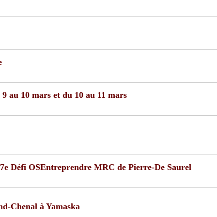
e
u 9 au 10 mars et du 10 au 11 mars
 27e Défi OSEntreprendre MRC de Pierre-De Saurel
rand-Chenal à Yamaska