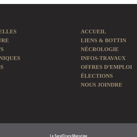
ELLES
ACCUEIL
URE
LIENS & BOTTIN
TS
NÉCROLOGIE
NIQUES
INFOS-TRAVAUX
S
OFFRES D’EMPLOI
ÉLECTIONS
NOUS JOINDRE
Le SorelTracy Magazine