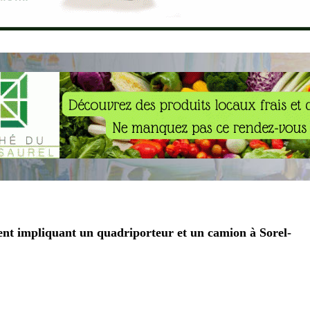
nt impliquant un quadriporteur et un camion à Sorel-