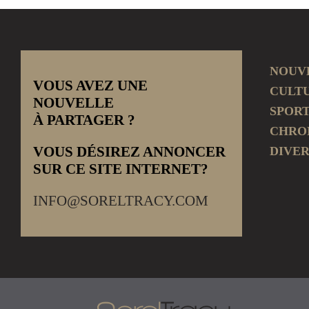
NOUV
VOUS AVEZ UNE
CULT
NOUVELLE
SPOR
À PARTAGER ?
CHRO
VOUS DÉSIREZ ANNONCER
DIVER
SUR CE SITE INTERNET?
INFO@SORELTRACY.COM