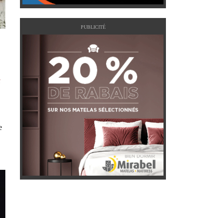
PUBLICITÉ
u
e