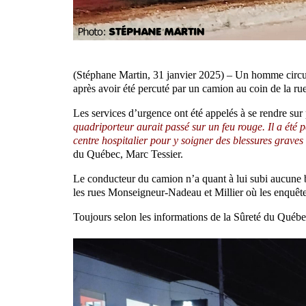
(Stéphane Martin, 31 janvier 2025) – Un homme circula
après avoir été percuté par un camion au coin de la r
Les services d’urgence ont été appelés à se rendre su
quadriporteur aurait passé sur un feu rouge. Il a ét
centre hospitalier pour y soigner des blessures graves 
du Québec, Marc Tessier.
Le conducteur du camion n’a quant à lui subi aucune bl
les rues Monseigneur-Nadeau et Millier où les enquête
Toujours selon les informations de la Sûreté du Québec