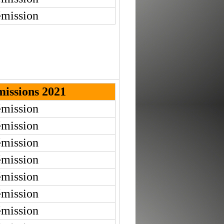
émission
missions 2021
émission
émission
émission
émission
émission
émission
émission