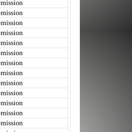
émission
émission
émission
émission
émission
émission
émission
émission
émission
émission
émission
émission
émission