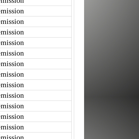
émission
émission
émission
émission
émission
émission
émission
émission
émission
émission
émission
émission
émission
émission