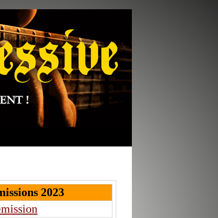
missions 2023
émission