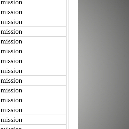
émission
émission
émission
émission
émission
émission
émission
émission
émission
émission
émission
émission
émission