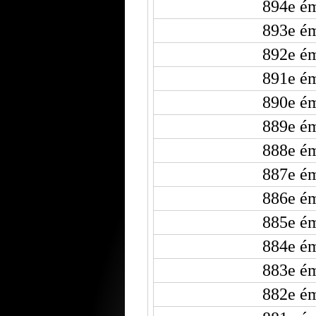
894e ém
893e ém
892e ém
891e ém
890e ém
889e ém
888e ém
887e ém
886e ém
885e ém
884e ém
883e ém
882e ém