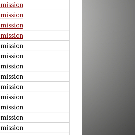
émission
émission
émission
émission
émission
émission
émission
émission
émission
émission
émission
émission
émission