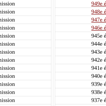
ission
949e 
ission
948e 
ission
947e 
ission
946e 
ission
945e 
ission
944e 
ission
943e 
ission
942e 
ission
941e 
ission
940e 
ission
939e 
ission
938e 
ission
937e 