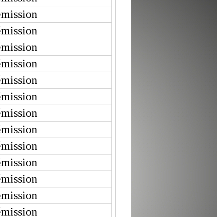
émission
émission
émission
émission
émission
émission
émission
émission
émission
émission
émission
émission
émission