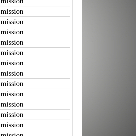
émission
émission
émission
émission
émission
émission
émission
émission
émission
émission
émission
émission
émission
émission