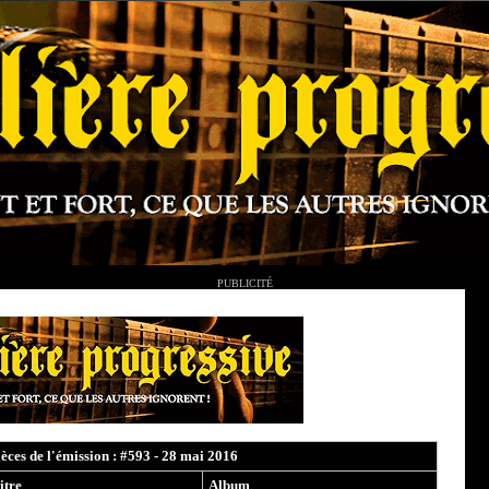
PUBLICITÉ
ièces de l'émission : #593 - 28 mai 2016
itre
Album