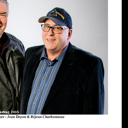
urs : Jean Doyon & Réjean Charbonneau