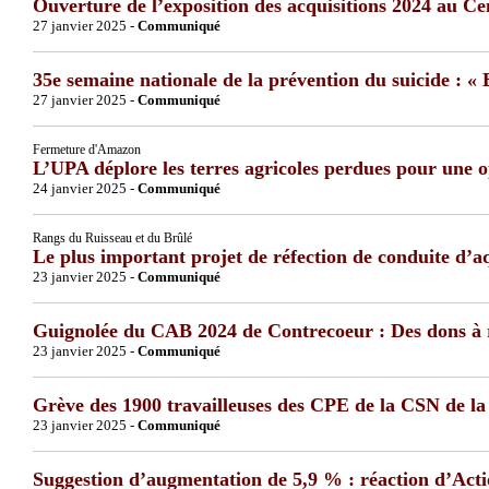
Ouverture de l’exposition des acquisitions 2024 au C
27 janvier 2025 -
Communiqué
35e semaine nationale de la prévention du suicide : « 
27 janvier 2025 -
Communiqué
Fermeture d'Amazon
L’UPA déplore les terres agricoles perdues pour une
24 janvier 2025 -
Communiqué
Rangs du Ruisseau et du Brûlé
Le plus important projet de réfection de conduite d’a
23 janvier 2025 -
Communiqué
Guignolée du CAB 2024 de Contrecoeur : Des dons à
23 janvier 2025 -
Communiqué
Grève des 1900 travailleuses des CPE de la CSN de l
23 janvier 2025 -
Communiqué
Suggestion d’augmentation de 5,9 % : réaction d’Act