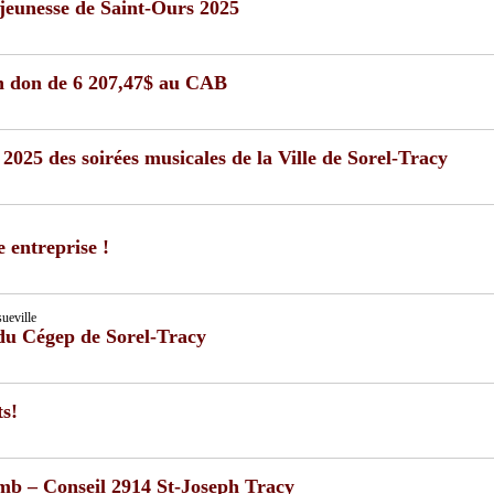
 jeunesse de Saint-Ours 2025
un don de 6 207,47$ au CAB
2025 des soirées musicales de la Ville de Sorel-Tracy
e entreprise !
ueville
 du Cégep de Sorel-Tracy
ts!
omb – Conseil 2914 St-Joseph Tracy