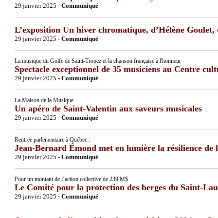
29 janvier 2025 -
Communiqué
L’exposition Un hiver chromatique, d’Hélène Goulet, d
29 janvier 2025 -
Communiqué
La musique du Golfe de Saint-Tropez et la chanson française à l'honneur
Spectacle exceptionnel de 35 musiciens au Centre cultu
29 janvier 2025 -
Communiqué
La Maison de la Musique
Un apéro de Saint-Valentin aux saveurs musicales
29 janvier 2025 -
Communiqué
Rentrée parlementaire à Québec :
Jean-Bernard Émond met en lumière la résilience de 
29 janvier 2025 -
Communiqué
Pour un montant de l’action collective de 239 M$
Le Comité pour la protection des berges du Saint-Lau
29 janvier 2025 -
Communiqué