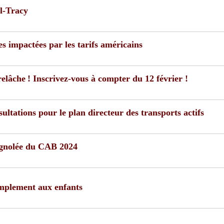
el-Tracy
s impactées par les tarifs américains
relâche ! Inscrivez-vous à compter du 12 février !
ltations pour le plan directeur des transports actifs
ignolée du CAB 2024
implement aux enfants