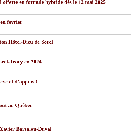
l offerte en formule hybride dès le 12 mai 2025
en février
ion Hôtel-Dieu de Sorel
Sorel-Tracy en 2024
ève et d’appuis !
tout au Québec
e Xavier Barsalou-Duval