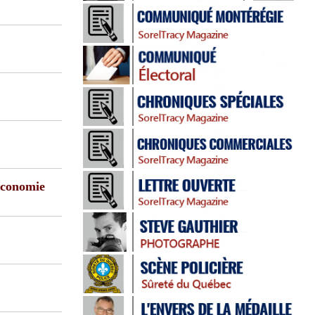
 économie