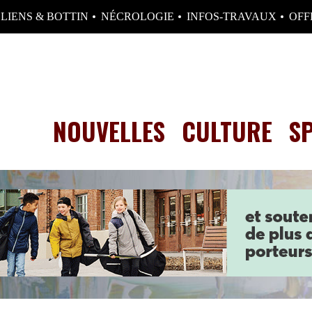
LIENS & BOTTIN
NÉCROLOGIE
INFOS-TRAVAUX
OFF
NOUVELLES
CULTURE
S