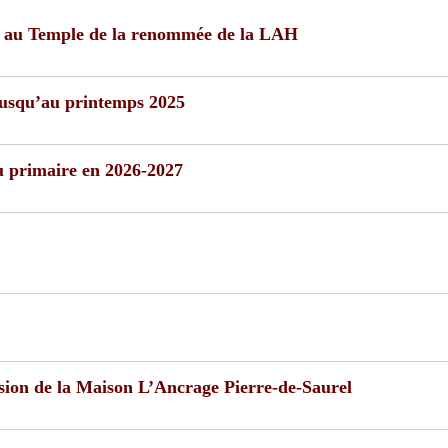
sé au Temple de la renommée de la LAH
 jusqu’au printemps 2025
du primaire en 2026-2027
ion de la Maison L’Ancrage Pierre-de-Saurel