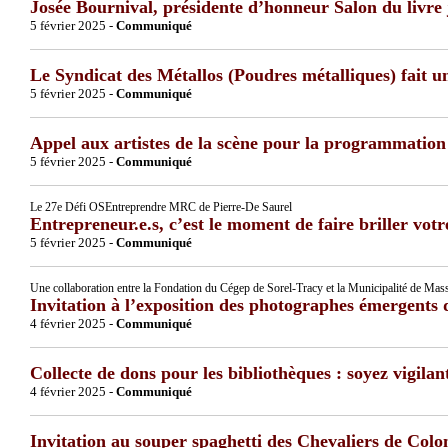
Josée Bournival, présidente d’honneur Salon du livre
5 février 2025 -
Communiqué
Le Syndicat des Métallos (Poudres métalliques) fait 
5 février 2025 -
Communiqué
Appel aux artistes de la scène pour la programmation 
5 février 2025 -
Communiqué
Le 27e Défi OSEntreprendre MRC de Pierre-De Saurel
Entrepreneur.e.s, c’est le moment de faire briller votr
5 février 2025 -
Communiqué
Une collaboration entre la Fondation du Cégep de Sorel-Tracy et la Municipalité de Mass
Invitation à l’exposition des photographes émergents
4 février 2025 -
Communiqué
Collecte de dons pour les bibliothèques : soyez vigilan
4 février 2025 -
Communiqué
Invitation au souper spaghetti des Chevaliers de Col