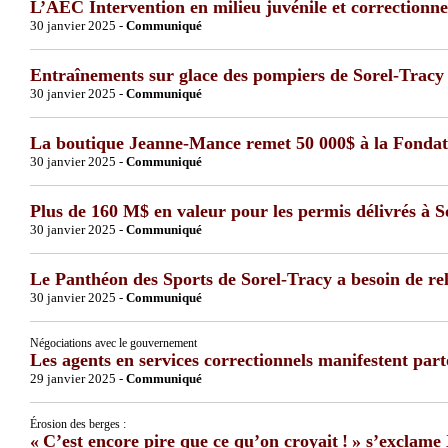
L’AEC Intervention en milieu juvénile et correctionne
30 janvier 2025 -
Communiqué
Entraînements sur glace des pompiers de Sorel-Tracy 
30 janvier 2025 -
Communiqué
La boutique Jeanne-Mance remet 50 000$ à la Fondat
30 janvier 2025 -
Communiqué
Plus de 160 M$ en valeur pour les permis délivrés à 
30 janvier 2025 -
Communiqué
Le Panthéon des Sports de Sorel-Tracy a besoin de rel
30 janvier 2025 -
Communiqué
Négociations avec le gouvernement
Les agents en services correctionnels manifestent par
29 janvier 2025 -
Communiqué
Érosion des berges :
« C’est encore pire que ce qu’on croyait ! » s’exclam