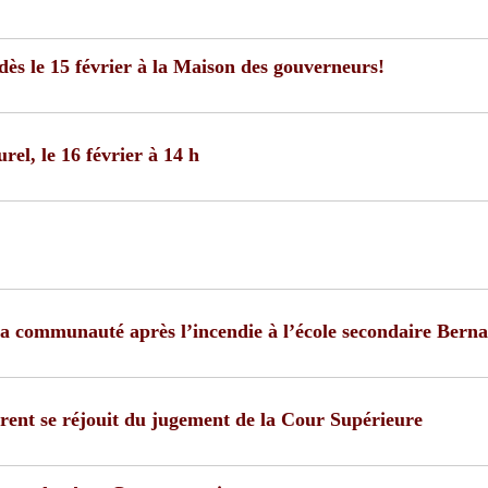
ès le 15 février à la Maison des gouverneurs!
rel, le 16 février à 14 h
la communauté après l’incendie à l’école secondaire Bern
rent se réjouit du jugement de la Cour Supérieure