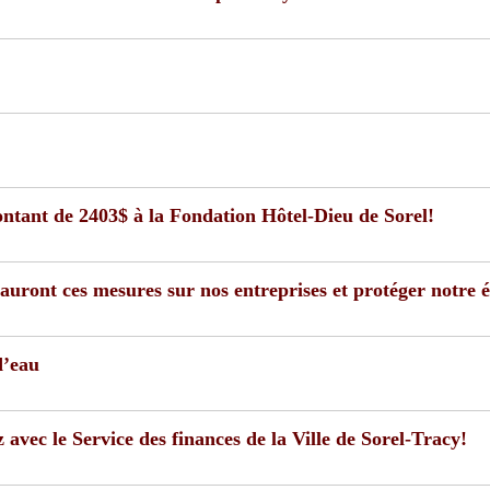
ntant de 2403$ à la Fondation Hôtel-Dieu de Sorel!
u’auront ces mesures sur nos entreprises et protéger notre
d’eau
vec le Service des finances de la Ville de Sorel-Tracy!