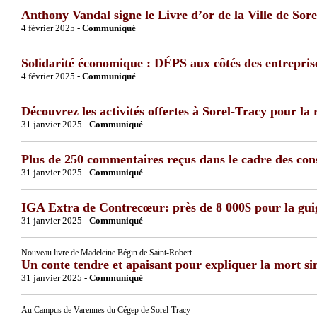
Anthony Vandal signe le Livre d’or de la Ville de Sor
4 février 2025 -
Communiqué
Solidarité économique : DÉPS aux côtés des entreprise
4 février 2025 -
Communiqué
Découvrez les activités offertes à Sorel-Tracy pour la 
31 janvier 2025 -
Communiqué
Plus de 250 commentaires reçus dans le cadre des consu
31 janvier 2025 -
Communiqué
IGA Extra de Contrecœur: près de 8 000$ pour la gu
31 janvier 2025 -
Communiqué
Nouveau livre de Madeleine Bégin de Saint-Robert
Un conte tendre et apaisant pour expliquer la mort s
31 janvier 2025 -
Communiqué
Au Campus de Varennes du Cégep de Sorel-Tracy