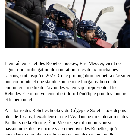
L’entraîneur-chef des Rebelles hockey, Éric Messier, vient de
signer une prolongation de contrat pour les deux prochaines
saisons, soit jusqu’en 2027. Cette prolongation permettra d’assurer
une continuité et une stabilité au sein de l’organisation et de
continuer à mettre de l’avant les valeurs qui représentent les
Rebelles. Ce renouvellement est donc bénéfique pour les joueurs
et le personnel.
À la barre des Rebelles hockey du Cégep de Sorel-Tracy depuis
plus de 15 ans, l’ex-défenseur de l’Avalanche du Colorado et des
Panthers de la Floride, Éric Messier, se dit toujours aussi
passionné et désire encore s’associer avec les Rebelles, qu’il
considère, en quelque sorte, comme une deuxième famille.