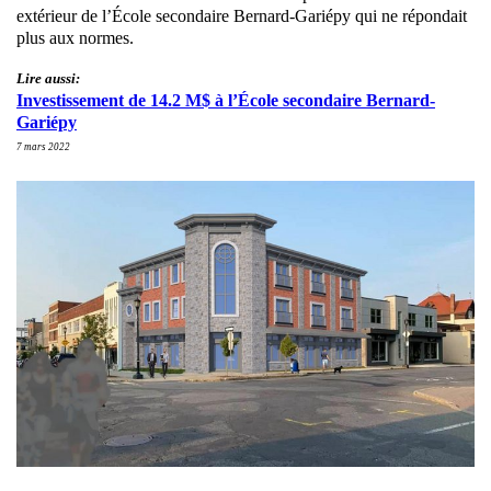
extérieur de l’École secondaire Bernard-Gariépy qui ne répondait
plus aux normes.
Lire aussi:
Investissement de 14.2 M$ à l’École secondaire Bernard-
Gariépy
7 mars 2022