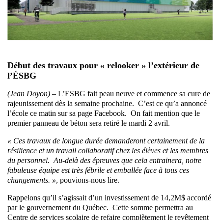
Début des travaux pour « relooker » l’extérieur de
l’ÉSBG
(Jean Doyon) –
L’ESBG fait peau neuve et commence sa cure de
rajeunissement dès la semaine prochaine. C’est ce qu’a annoncé
l’école ce matin sur sa page Facebook. On fait mention que le
premier panneau de béton sera retiré le mardi 2 avril.
« Ces travaux de longue durée demanderont certainement de la
résilience et un travail collaboratif chez les élèves et les membres
du personnel. Au-delà des épreuves que cela entrainera, notre
fabuleuse équipe est très fébrile et emballée face à tous ces
changements. »
, pouvions-nous lire.
Rappelons qu’il s’agissait d’un investissement de 14,2M$ accordé
par le gouvernement du Québec. Cette somme permettra au
Centre de services scolaire de refaire complètement le revêtement