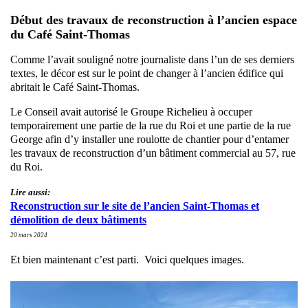
Début des travaux de reconstruction à l’ancien espace
du Café Saint-Thomas
Comme l’avait souligné notre journaliste dans l’un de ses derniers
textes, le décor est sur le point de changer à l’ancien édifice qui
abritait le Café Saint-Thomas.
Le Conseil avait autorisé le Groupe Richelieu à occuper
temporairement une partie de la rue du Roi et une partie de la rue
George afin d’y installer une roulotte de chantier pour d’entamer
les travaux de reconstruction d’un bâtiment commercial au 57, rue
du Roi.
Lire aussi:
Reconstruction sur le site de l’ancien Saint-Thomas et
démolition de deux bâtiments
20 mars 2024
Et bien maintenant c’est parti. Voici quelques images.