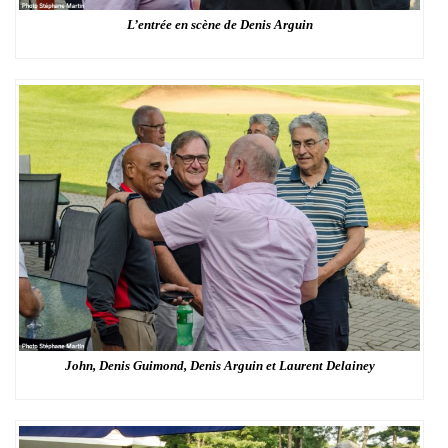
L’entrée en scène de Denis Arguin
John, Denis Guimond, Denis Arguin et Laurent Delainey