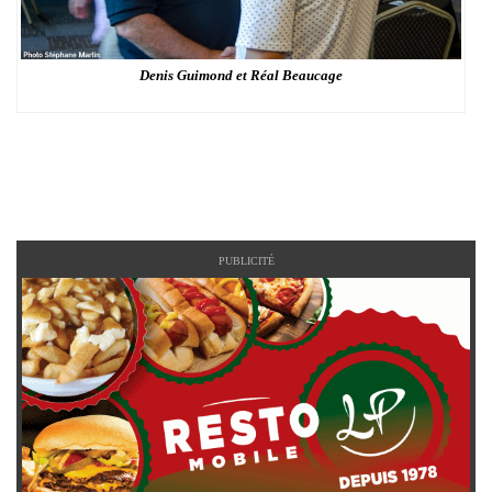
Denis Guimond et Réal Beaucage
PUBLICITÉ