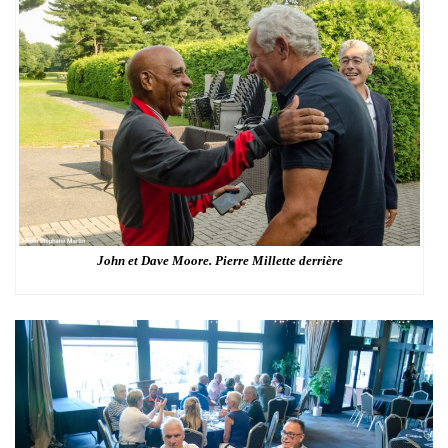
John et Dave Moore. Pierre Millette derrière