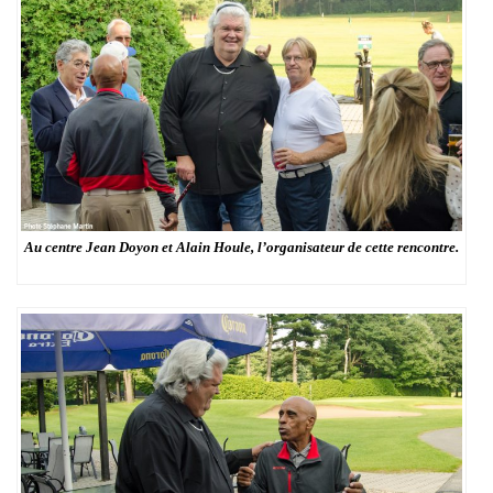
Au centre Jean Doyon et Alain Houle, l’organisateur de cette rencontre.