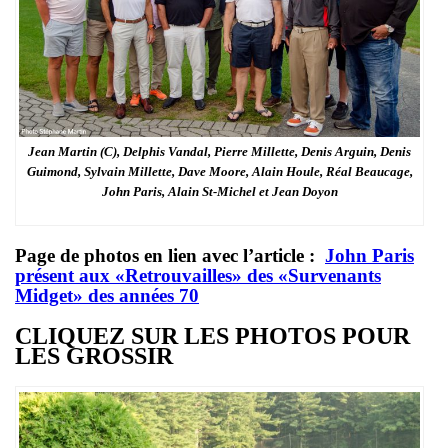
Jean Martin (C), Delphis Vandal, Pierre Millette, Denis Arguin, Denis
Guimond, Sylvain Millette, Dave Moore, Alain Houle, Réal Beaucage,
John Paris, Alain St-Michel et Jean Doyon
Page de photos en lien avec l’article :
John Paris
présent aux «Retrouvailles» des «Survenants
Midget» des années 70
CLIQUEZ SUR LES PHOTOS POUR
LES GROSSIR