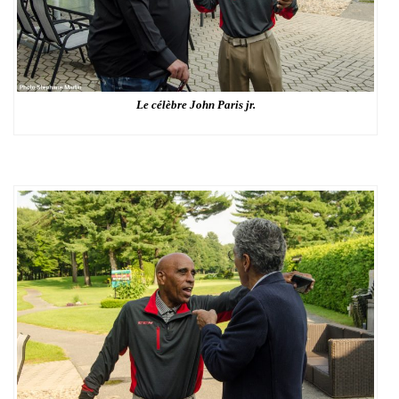
Le célèbre John Paris jr.