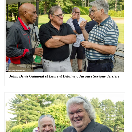
John, Denis Guimond et Laurent Delainey. Jacques Sévigny derrière.