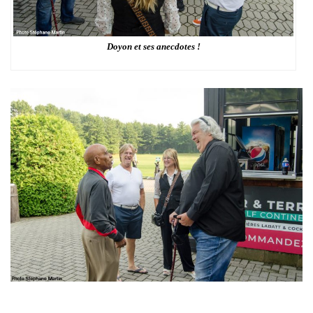
Doyon et ses anecdotes !