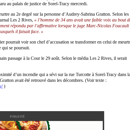
paru au palais de justice de Sorel-Tracy mercredi.
urtre au 2e degré sur la personne d’Audrey-Sabrina Gratton. Selon les
ournal Les 2 Rives,
« l’homme de 34 ans avait une faible voix au bout d
mplement répondu par l’affirmative lorsque le juge Marc-Nicolas Foucault
xquels il faisait face. »
ier pourrait voir son chef d’accusation se transformer en celui de meurt
e qui se poursuit.
n passage à la Cour le 29 août. Selon le média Les 2 Rives, il serait
imité d’un incendie qui a sévi sur la rue Turcotte à Sorel-Tracy dans l
ratton avait été retrouvé dans les décombres. (Voir texte :
y/
)
PUBLICITÉ