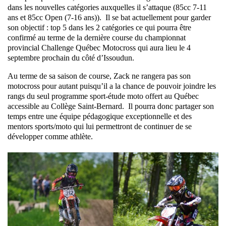
dans les nouvelles catégories auxquelles il s’attaque (85cc 7-11
ans et 85cc Open (7-16 ans)). Il se bat actuellement pour garder
son objectif : top 5 dans les 2 catégories ce qui pourra être
confirmé au terme de la dernière course du championnat
provincial Challenge Québec Motocross qui aura lieu le 4
septembre prochain du côté d’Issoudun.
Au terme de sa saison de course, Zack ne rangera pas son
motocross pour autant puisqu’il a la chance de pouvoir joindre les
rangs du seul programme sport-étude moto offert au Québec
accessible au Collège Saint-Bernard. Il pourra donc partager son
temps entre une équipe pédagogique exceptionnelle et des
mentors sports/moto qui lui permettront de continuer de se
développer comme athlète.