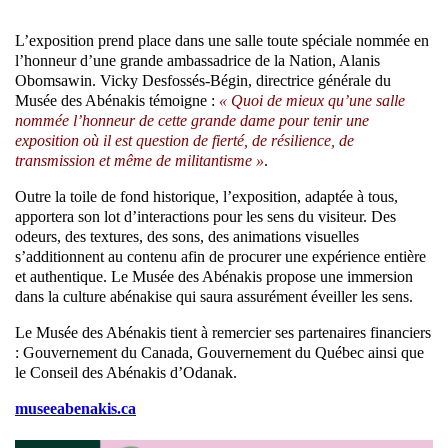
L’exposition prend place dans une salle toute spéciale nommée en
l’honneur d’une grande ambassadrice de la Nation, Alanis
Obomsawin. Vicky Desfossés-Bégin, directrice générale du
Musée des Abénakis témoigne :
« Quoi de mieux qu’une salle
nommée l’honneur de cette grande dame pour tenir une
exposition où il est question de fierté, de résilience, de
transmission et même de militantisme »
.
Outre la toile de fond historique, l’exposition, adaptée à tous,
apportera son lot d’interactions pour les sens du visiteur. Des
odeurs, des textures, des sons, des animations visuelles
s’additionnent au contenu afin de procurer une expérience entière
et authentique. Le Musée des Abénakis propose une immersion
dans la culture abénakise qui saura assurément éveiller les sens.
Le Musée des Abénakis tient à remercier ses partenaires financiers
: Gouvernement du Canada, Gouvernement du Québec ainsi que
le Conseil des Abénakis d’Odanak.
museeabenakis.ca