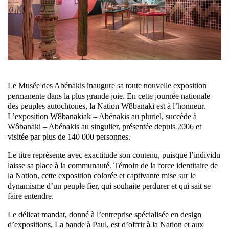
Le Musée des Abénakis inaugure sa toute nouvelle exposition
permanente dans la plus grande joie. En cette journée nationale
des peuples autochtones, la Nation W8banaki est à l’honneur.
L’exposition W8banakiak – Abénakis au pluriel, succède à
Wôbanaki – Abénakis au singulier, présentée depuis 2006 et
visitée par plus de 140 000 personnes.
Le titre représente avec exactitude son contenu, puisque l’individu
laisse sa place à la communauté. Témoin de la force identitaire de
la Nation, cette exposition colorée et captivante mise sur le
dynamisme d’un peuple fier, qui souhaite perdurer et qui sait se
faire entendre.
Le délicat mandat, donné à l’entreprise spécialisée en design
d’expositions, La bande à Paul, est d’offrir à la Nation et aux