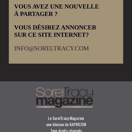
VOUS AVEZ UNE NOUVELLE
À PARTAGER ?
VOUS DÉSIREZ ANNONCER
SUR CE SITE INTERNET?
INFO@SORELTRACY.COM
Le SorelTracy Magazine
une division de KAPRICOM
Tous droits réservés